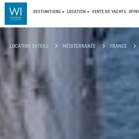
DESTINATIONS
LOCATION
VENTE DE YACHTS
OFFR
LOCATION BATEAU
MÉDITERRANÉE
FRANCE