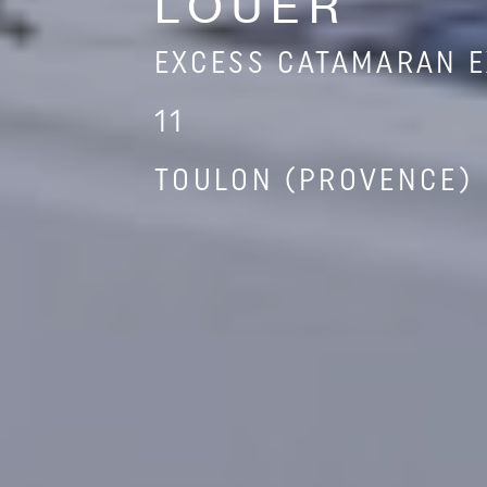
LOUER
EXCESS CATAMARAN 
11
TOULON (PROVENCE)