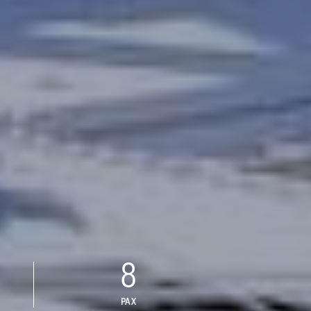
8
PAX