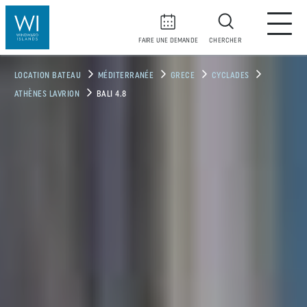
FAIRE UNE DEMANDE
CHERCHER
LOCATION BATEAU
MÉDITERRANÉE
GRECE
CYCLADES
ATHÈNES LAVRION
BALI 4.8