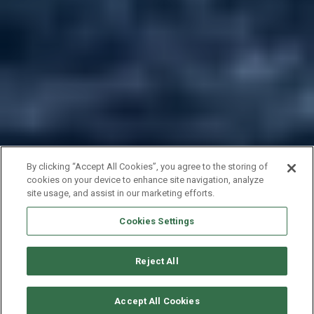
By clicking “Accept All Cookies”, you agree to the storing of
cookies on your device to enhance site navigation, analyze
site usage, and assist in our marketing efforts.
Cookies Settings
Reject All
CONSULTER DISPONIBILITÉ
Accept All Cookies