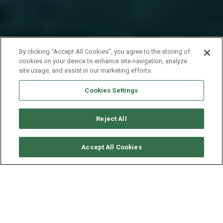
By clicking “Accept All Cookies”, you agree to the storing of
cookies on your device to enhance site navigation, analyze
site usage, and assist in our marketing efforts.
Cookies Settings
Reject All
CONSULTER DISPONIBILITÉ
Accept All Cookies
BENETEAU OCEANIS 38