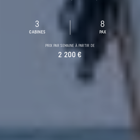
3
8
CABINES
PAX
PRIX PAR SEMAINE À PARTIR DE
2 200 €