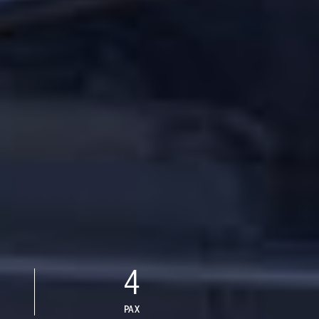
4
PAX