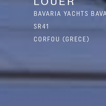
LOUER
BAVARIA YACHTS BAV
SR41
CORFOU (GRECE)