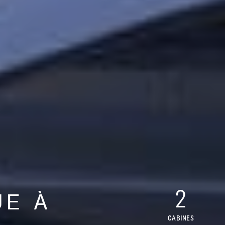
2
E À
CABINES