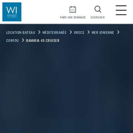
FAIRE UNE DEMANDE
CHERCHER
LOCATION BATEAU
MÉDITERRANÉE
GRECE
MER IONIENNE
CORFOU
BAVARIA 45 CRUISER