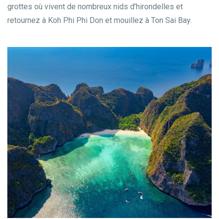
grottes où vivent de nombreux nids d’hirondelles et
retournez à Koh Phi Phi Don et mouillez à Ton Sai Bay.