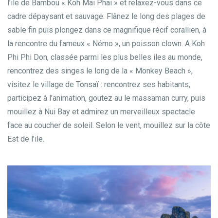
l’ile de Bambou « Koh Mai Phai » et relaxez-vous dans ce
cadre dépaysant et sauvage. Flânez le long des plages de
sable fin puis plongez dans ce magnifique récif corallien, à
la rencontre du fameux « Némo », un poisson clown. A Koh
Phi Phi Don, classée parmi les plus belles iles au monde,
rencontrez des singes le long de la « Monkey Beach »,
visitez le village de Tonsaï : rencontrez ses habitants,
participez à l’animation, goutez au le massaman curry, puis
mouillez à Nui Bay et admirez un merveilleux spectacle
face au coucher de soleil. Selon le vent, mouillez sur la côte
Est de l’ile.