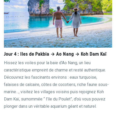
Jour 4 : Iles de Pakbia → Ao Nang → Koh Dam Kaï
Hissez les voiles pour la baie d’Ao Nang, un lieu
caractéristique empreint de charme et resté authentique.
Découvrez les fascinants environs : eaux turquoise,
falaises de calcaire, côtes de cocotiers, riche faune sous-
marine…, visitez les villages voisins puis rejoignez Koh
Dam Kaï, surnommée “ l’île du Poulet”, d’où vous pouvez
plonger dans un véritable aquarium géant et naturel.