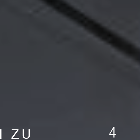
4
N ZU