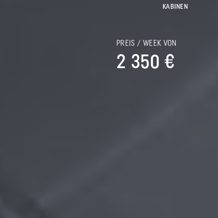
KABINEN
N
PREIS / WEEK VON
2 350 €