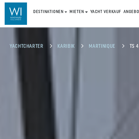
DESTINATIONEN
MIETEN
YACHT VERKAUF
ANGEBO
YACHTCHARTER
KARIBIK
MARTINIQUE
TS 