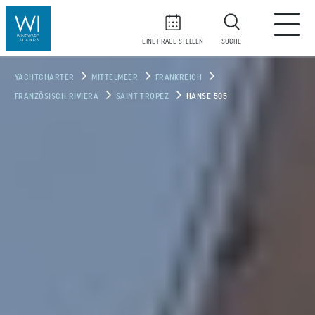
EINE FRAGE STELLEN
SUCHE
YACHTCHARTER
MITTELMEER
FRANKREICH
FRANZÖSISCH RIVIERA
SAINT TROPEZ
HANSE 505