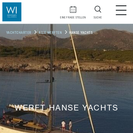
EINE FRAGE STELLEN
SUCHE
YACHTCHARTER
ALLE WERFTEN
HANSE YACHTS
WERFT HANSE YACHTS