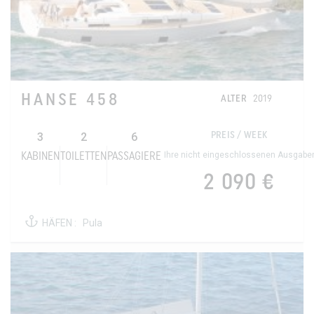
HANSE 458
ALTER
2019
3
2
6
PREIS / WEEK
Ihre nicht eingeschlossenen Ausgabe
KABINEN
TOILETTEN
PASSAGIERE
2 090 €
HÄFEN :
Pula