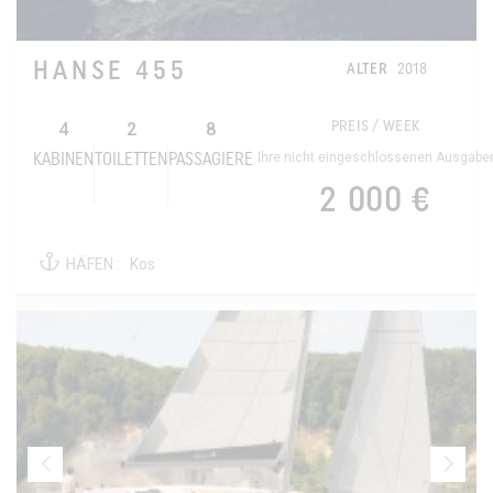
HANSE 455
ALTER
2018
4
2
8
PREIS / WEEK
Ihre nicht eingeschlossenen Ausgabe
KABINEN
TOILETTEN
PASSAGIERE
2 000 €
HÄFEN :
Kos