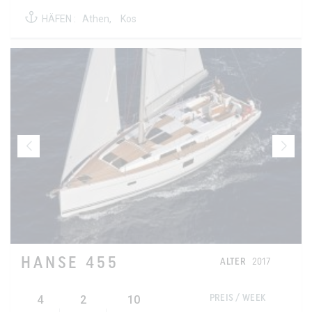
HÄFEN :
Athen,
Kos
HANSE 455
ALTER
2017
4
2
10
PREIS / WEEK