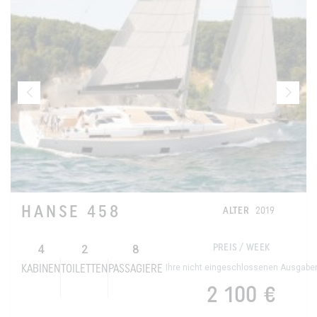
HANSE 458
ALTER
2019
4
2
8
PREIS / WEEK
Ihre nicht eingeschlossenen Ausgabe
KABINEN
TOILETTEN
PASSAGIERE
2 100 €