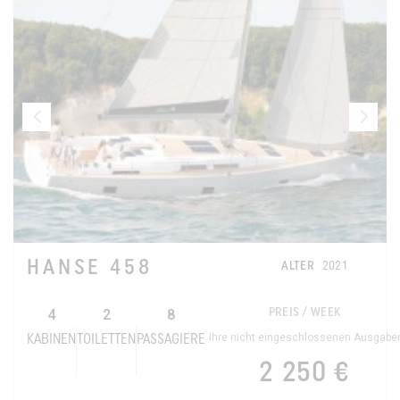
HANSE 458
ALTER
2021
4
2
8
PREIS / WEEK
Ihre nicht eingeschlossenen Ausgabe
KABINEN
TOILETTEN
PASSAGIERE
2 250 €