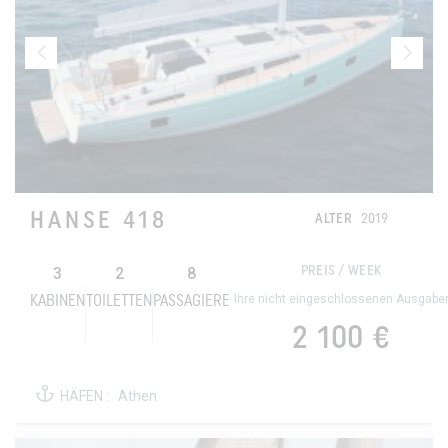
HANSE 418
ALTER
2019
3
2
8
PREIS / WEEK
Ihre nicht eingeschlossenen Ausgabe
KABINEN
TOILETTEN
PASSAGIERE
2 100 €
HÄFEN :
Athen