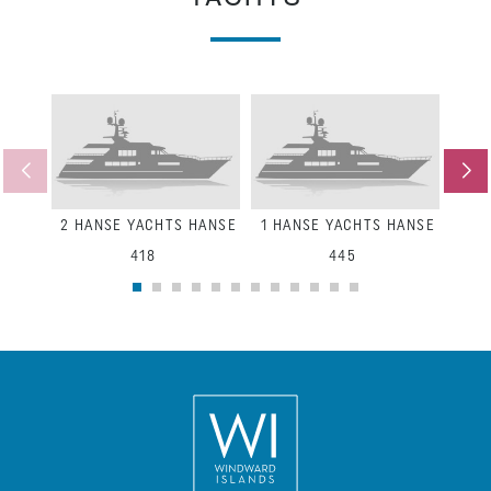
2
HANSE YACHTS HANSE
1
HANSE YACHTS HANSE
3
H
418
445