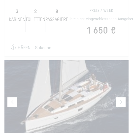
3
2
8
PREIS / WEEK
Ihre nicht eingeschlossenen Ausgabe
KABINEN
TOILETTEN
PASSAGIERE
1 650 €
HÄFEN :
Sukosan