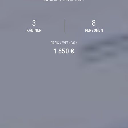
3
8
KABINEN
PERSONEN
PREIS / WEEK VON
1 650 €