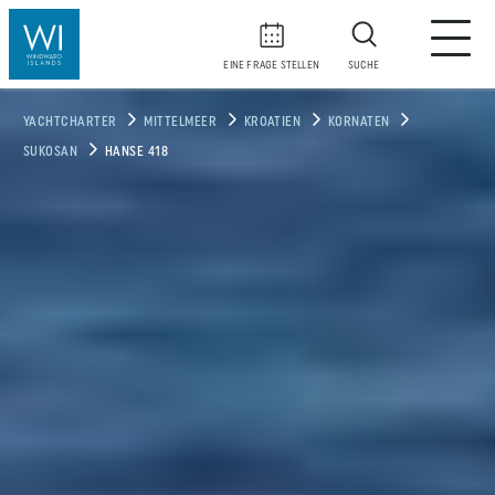
EINE FRAGE STELLEN
SUCHE
YACHTCHARTER
MITTELMEER
KROATIEN
KORNATEN
SUKOSAN
HANSE 418