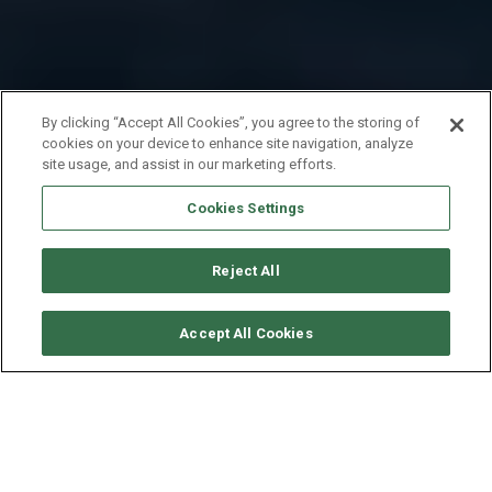
By clicking “Accept All Cookies”, you agree to the storing of
cookies on your device to enhance site navigation, analyze
site usage, and assist in our marketing efforts.
Cookies Settings
Reject All
VERFÜGBARKEITEN ANFORDERN
Accept All Cookies
HANSE YACHTS HANSE 418