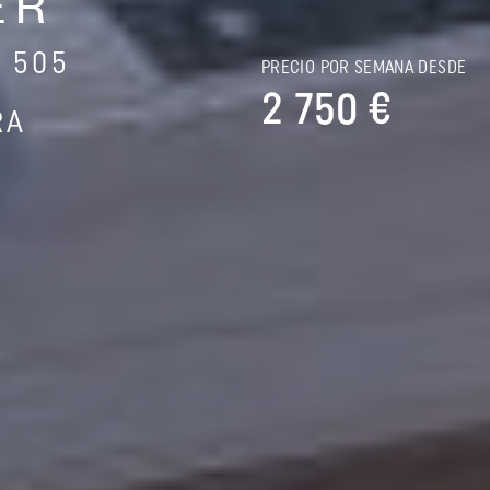
ER
 505
PRECIO POR SEMANA DESDE
2 750 €
RA