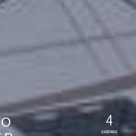
4
CO
CABINAS