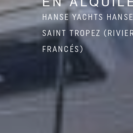
EN ALQUIL
HANSE YACHTS HANSE
SAINT TROPEZ (RIVIE
FRANCÉS)