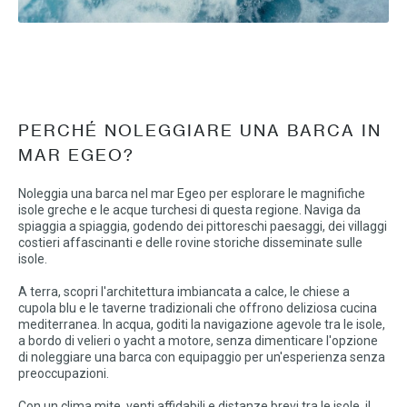
PERCHÉ NOLEGGIARE UNA BARCA IN
MAR EGEO?
Noleggia una barca nel mar Egeo per esplorare le magnifiche
isole greche e le acque turchesi di questa regione. Naviga da
spiaggia a spiaggia, godendo dei pittoreschi paesaggi, dei villaggi
costieri affascinanti e delle rovine storiche disseminate sulle
isole.
A terra, scopri l'architettura imbiancata a calce, le chiese a
cupola blu e le taverne tradizionali che offrono deliziosa cucina
mediterranea. In acqua, goditi la navigazione agevole tra le isole,
a bordo di velieri o yacht a motore, senza dimenticare l'opzione
di noleggiare una barca con equipaggio per un'esperienza senza
preoccupazioni.
Con un clima mite, venti affidabili e distanze brevi tra le isole, il