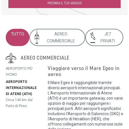
PREPARA IL TUO VIAGGIO
TUTTO
AEREO
JET
COMMERCIALE
PRIVATI
AEREO COMMERCIALE
Viaggiare verso il Mare Egeo in
AEROPORTO PIÙ
aereo
VICINO
AEROPORTO
Il Mare Egeo è raggiungibile tramite
diversi aeroporti internazionali principali.
INTERNAZIONALE
L'Aeroporto Internazionale di Atene
DI ATENE (ATH)
(ATH) è un importante gateway, con varie
Circa 140 km dal
opzioni di viaggio per raggiungere i
Porto di Pireo
principali porti. Altri aeroporti significativi
includono l'Aeroporto di Salonicco (SKG) e
l'Aeroporto di Heraklion (HER), che
offrono collegamenti con numerose isole