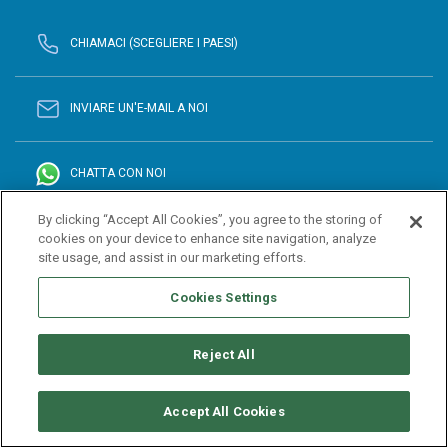
CHIAMACI (SCEGLIERE I PAESI)
INVIARE UN'E-MAIL A NOI
CHATTA CON NOI
By clicking “Accept All Cookies”, you agree to the storing of
cookies on your device to enhance site navigation, analyze
site usage, and assist in our marketing efforts.
Cookies Settings
Reject All
Accept All Cookies