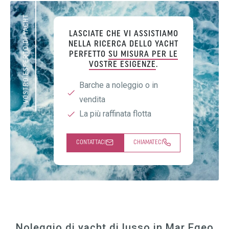
IL VOSTRO ESPERTO DI YACHT
LASCIATE CHE VI ASSISTIAMO
NELLA RICERCA DELLO YACHT
PERFETTO
SU MISURA PER LE
VOSTRE ESIGENZE
.
Barche a noleggio o in
vendita
La più raffinata flotta
CONTATTACI
CHIAMATECI
Noleggio di yacht di lusso in Mar Egeo