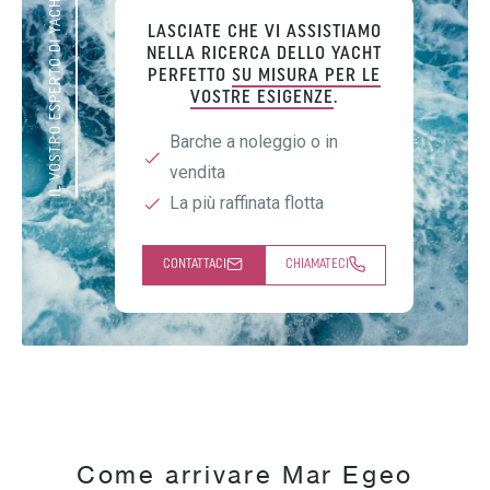
IL VOSTRO ESPERTO DI YACHT
LASCIATE CHE VI ASSISTIAMO
NELLA RICERCA DELLO YACHT
PERFETTO
SU MISURA PER LE
VOSTRE ESIGENZE
.
Barche a noleggio o in
vendita
La più raffinata flotta
CONTATTACI
CHIAMATECI
Come arrivare Mar Egeo