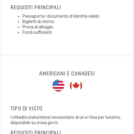
REQUISITI PRINCIPALI
Passaporto/ documento d'identità valido
Biglietti di ritorno
Prova di alloggio
Fondi sufficienti
AMERICANI E CANADESI
TIPO DI VISTO
I cittadini statunitensi necessitano di un e-Visa per turismo,
disponibile su evisa.gov.tr.
REQUISITI PRINCIPALI