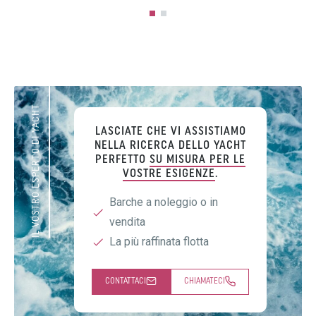
IL VOSTRO ESPERTO DI YACHT
LASCIATE CHE VI ASSISTIAMO
NELLA RICERCA DELLO YACHT
PERFETTO
SU MISURA PER LE
VOSTRE ESIGENZE
.
Barche a noleggio o in
vendita
La più raffinata flotta
CONTATTACI
CHIAMATECI