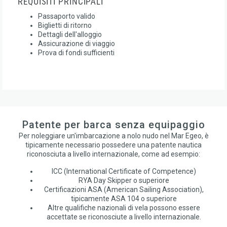
REQUISITI PRINCIPALI
Passaporto valido
Biglietti di ritorno
Dettagli dell'alloggio
Assicurazione di viaggio
Prova di fondi sufficienti
Patente per barca senza equipaggio
Per noleggiare un'imbarcazione a nolo nudo nel Mar Egeo, è
tipicamente necessario possedere una patente nautica
riconosciuta a livello internazionale, come ad esempio:
ICC (International Certificate of Competence)
RYA Day Skipper o superiore
Certificazioni ASA (American Sailing Association),
tipicamente ASA 104 o superiore
Altre qualifiche nazionali di vela possono essere
accettate se riconosciute a livello internazionale.