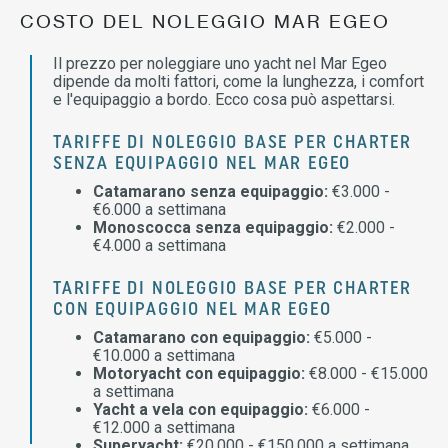
COSTO DEL NOLEGGIO MAR EGEO
Il prezzo per noleggiare uno yacht nel Mar Egeo
dipende da molti fattori, come la lunghezza, i comfort
e l'equipaggio a bordo. Ecco cosa può aspettarsi.
TARIFFE DI NOLEGGIO BASE PER CHARTER
SENZA EQUIPAGGIO NEL MAR EGEO
Catamarano senza equipaggio:
€3.000 -
€6.000 a settimana
Monoscocca senza equipaggio:
€2.000 -
€4.000 a settimana
TARIFFE DI NOLEGGIO BASE PER CHARTER
CON EQUIPAGGIO NEL MAR EGEO
Catamarano con equipaggio:
€5.000 -
€10.000 a settimana
Motoryacht con equipaggio:
€8.000 - €15.000
a settimana
Yacht a vela con equipaggio:
€6.000 -
€12.000 a settimana
Superyacht:
€20.000 - €150.000 a settimana