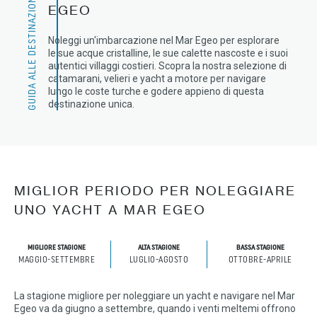
GUIDA ALLE DESTINAZIONI
EGEO
Noleggi un'imbarcazione nel Mar Egeo per esplorare
le sue acque cristalline, le sue calette nascoste e i suoi
autentici villaggi costieri. Scopra la nostra selezione di
catamarani, velieri e yacht a motore per navigare
lungo le coste turche e godere appieno di questa
destinazione unica.
MIGLIOR PERIODO PER NOLEGGIARE
UNO YACHT A MAR EGEO
MIGLIORE STAGIONE
ALTA STAGIONE
BASSA STAGIONE
MAGGIO-SETTEMBRE
LUGLIO-AGOSTO
OTTOBRE-APRILE
La stagione migliore per noleggiare un yacht e navigare nel Mar
Egeo va da giugno a settembre, quando i venti meltemi offrono