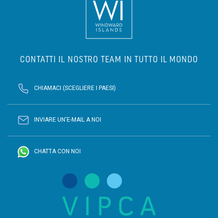
CONTATTI IL NOSTRO TEAM IN TUTTO IL MONDO
CHIAMACI (SCEGLIERE I PAESI)
INVIARE UN'E-MAIL A NOI
CHATTA CON NOI