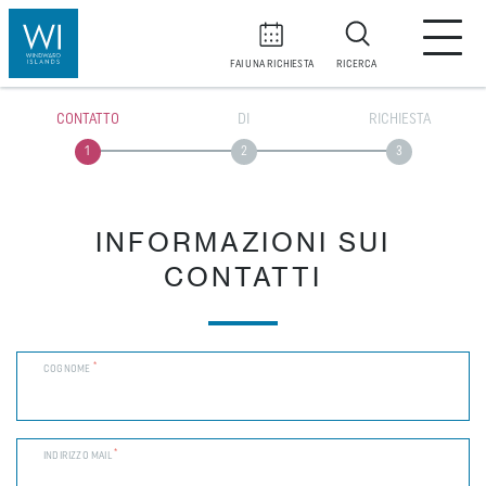
FAI UNA RICHIESTA
RICERCA
CONTATTO
DI
RICHIESTA
INFORMAZIONI SUI
CONTATTI
*
COGNOME
*
INDIRIZZO MAIL