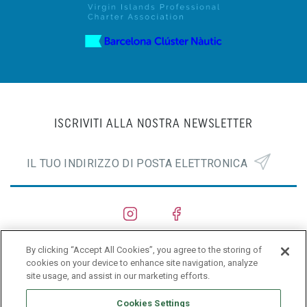
ISCRIVITI ALLA NOSTRA NEWSLETTER
By clicking “Accept All Cookies”, you agree to the storing of
CANTIERI NAVALI
cookies on your device to enhance site navigation, analyze
site usage, and assist in our marketing efforts.
PRIVACY POLICY
Cookies Settings