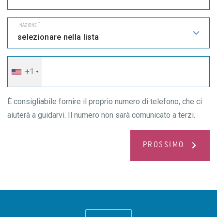
*
NAZIONE
CELLULARE
+1
È consigliabile fornire il proprio numero di telefono, che ci
aiuterà a guidarvi. Il numero non sarà comunicato a terzi.
PROSSIMO