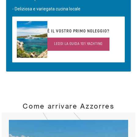
- Deliziosa e variegata cucina locale
È IL VOSTRO PRIMO NOLEGGIO?
LEGGI LA GUIDA 101 YACHTING
Come arrivare Azzorres