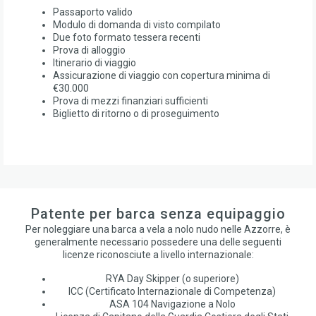
Passaporto valido
Modulo di domanda di visto compilato
Due foto formato tessera recenti
Prova di alloggio
Itinerario di viaggio
Assicurazione di viaggio con copertura minima di
€30.000
Prova di mezzi finanziari sufficienti
Biglietto di ritorno o di proseguimento
Patente per barca senza equipaggio
Per noleggiare una barca a vela a nolo nudo nelle Azzorre, è
generalmente necessario possedere una delle seguenti
licenze riconosciute a livello internazionale:
RYA Day Skipper (o superiore)
ICC (Certificato Internazionale di Competenza)
ASA 104 Navigazione a Nolo