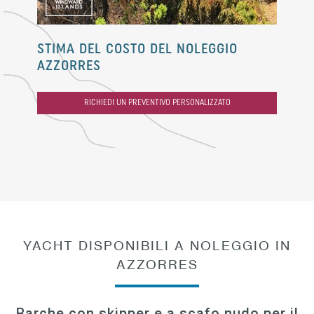
STIMA DEL COSTO DEL NOLEGGIO
AZZORRES
RICHIEDI UN PREVENTIVO PERSONALIZZATO
YACHT DISPONIBILI A NOLEGGIO IN
AZZORRES
Barche con skipper e a scafo nudo per il