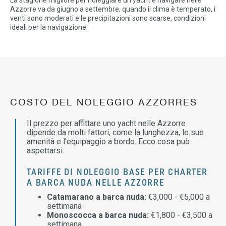
La stagione migliore per noleggiare un yacht e navigare nelle
Azzorre va da giugno a settembre, quando il clima è temperato, i
venti sono moderati e le precipitazioni sono scarse, condizioni
ideali per la navigazione.
COSTO DEL NOLEGGIO AZZORRES
Il prezzo per affittare uno yacht nelle Azzorre
dipende da molti fattori, come la lunghezza, le sue
amenità e l'equipaggio a bordo. Ecco cosa può
aspettarsi.
TARIFFE DI NOLEGGIO BASE PER CHARTER
A BARCA NUDA NELLE AZZORRE
Catamarano a barca nuda:
€3,000 - €5,000 a
settimana
Monoscocca a barca nuda:
€1,800 - €3,500 a
settimana