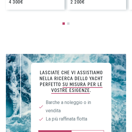
4 300€
2 200€
IL VOSTRO ESPERTO DI YACHT
LASCIATE CHE VI ASSISTIAMO
NELLA RICERCA DELLO YACHT
PERFETTO
SU MISURA PER LE
VOSTRE ESIGENZE
.
Barche a noleggio o in
vendita
La più raffinata flotta