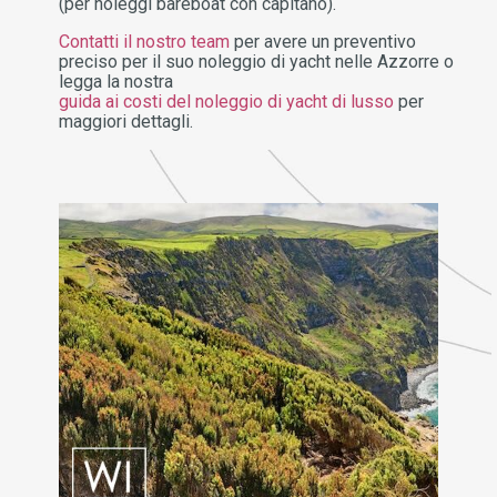
(per noleggi bareboat con capitano).
Contatti il nostro team
per avere un preventivo
preciso per il suo noleggio di yacht nelle Azzorre o
legga la nostra
guida ai costi del noleggio di yacht di lusso
per
maggiori dettagli.