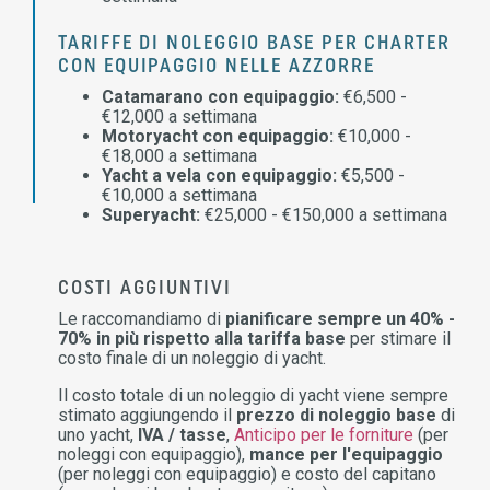
TARIFFE DI NOLEGGIO BASE PER CHARTER
CON EQUIPAGGIO NELLE AZZORRE
Catamarano con equipaggio:
€6,500 -
€12,000 a settimana
Motoryacht con equipaggio:
€10,000 -
€18,000 a settimana
Yacht a vela con equipaggio:
€5,500 -
€10,000 a settimana
Superyacht:
€25,000 - €150,000 a settimana
COSTI AGGIUNTIVI
Le raccomandiamo di
pianificare sempre un 40% -
70% in più rispetto alla tariffa base
per stimare il
costo finale di un noleggio di yacht.
Il costo totale di un noleggio di yacht viene sempre
stimato aggiungendo il
prezzo di noleggio base
di
uno yacht,
IVA / tasse
,
Anticipo per le forniture
(per
noleggi con equipaggio),
mance per l'equipaggio
(per noleggi con equipaggio) e costo del capitano