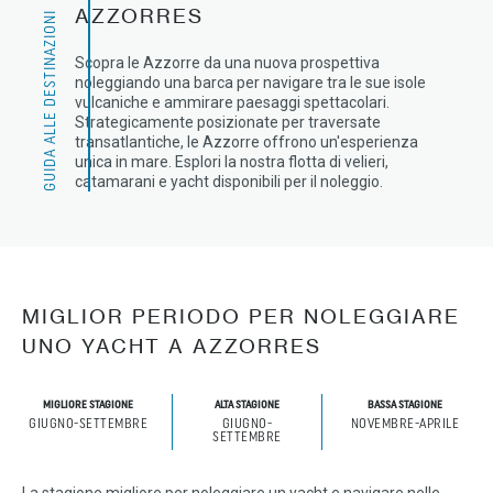
AZZORRES
GUIDA ALLE DESTINAZIONI
Scopra le Azzorre da una nuova prospettiva
noleggiando una barca per navigare tra le sue isole
vulcaniche e ammirare paesaggi spettacolari.
Strategicamente posizionate per traversate
transatlantiche, le Azzorre offrono un'esperienza
unica in mare. Esplori la nostra flotta di velieri,
catamarani e yacht disponibili per il noleggio.
MIGLIOR PERIODO PER NOLEGGIARE
UNO YACHT A AZZORRES
MIGLIORE STAGIONE
ALTA STAGIONE
BASSA STAGIONE
GIUGNO-SETTEMBRE
GIUGNO-
NOVEMBRE-APRILE
SETTEMBRE