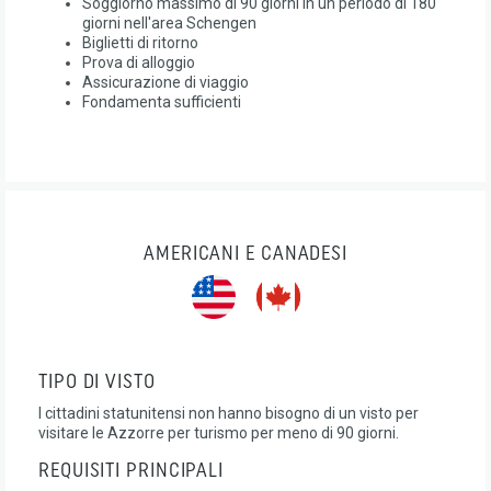
Soggiorno massimo di 90 giorni in un periodo di 180
giorni nell'area Schengen
Biglietti di ritorno
Prova di alloggio
Assicurazione di viaggio
Fondamenta sufficienti
AMERICANI E CANADESI
TIPO DI VISTO
I cittadini statunitensi non hanno bisogno di un visto per
visitare le Azzorre per turismo per meno di 90 giorni.
REQUISITI PRINCIPALI