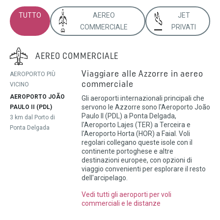
TUTTO
AEREO
JET
COMMERCIALE
PRIVATI
AEREO COMMERCIALE
Viaggiare alle Azzorre in aereo
AEROPORTO PIÙ
commerciale
VICINO
AEROPORTO JOÃO
Gli aeroporti internazionali principali che
servono le Azzorre sono l'Aeroporto João
PAULO II (PDL)
Paulo II (PDL) a Ponta Delgada,
3 km dal Porto di
l'Aeroporto Lajes (TER) a Terceira e
Ponta Delgada
l'Aeroporto Horta (HOR) a Faial. Voli
regolari collegano queste isole con il
continente portoghese e altre
destinazioni europee, con opzioni di
viaggio convenienti per esplorare il resto
dell'arcipelago.
Vedi tutti gli aeroporti per voli
commerciali e le distanze