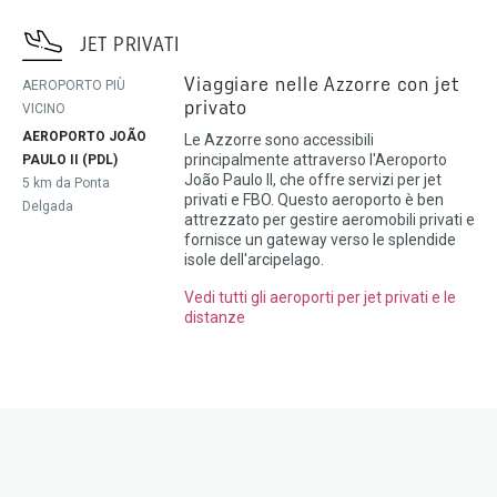
JET PRIVATI
Viaggiare nelle Azzorre con jet
AEROPORTO PIÙ
privato
VICINO
AEROPORTO JOÃO
Le Azzorre sono accessibili
principalmente attraverso l'Aeroporto
PAULO II (PDL)
João Paulo II, che offre servizi per jet
5 km da Ponta
privati e FBO. Questo aeroporto è ben
Delgada
attrezzato per gestire aeromobili privati e
fornisce un gateway verso le splendide
isole dell'arcipelago.
Vedi tutti gli aeroporti per jet privati e le
distanze