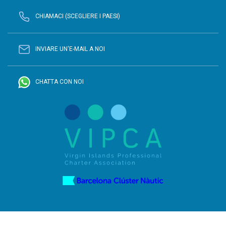
CHIAMACI (SCEGLIERE I PAESI)
INVIARE UN'E-MAIL A NOI
CHATTA CON NOI