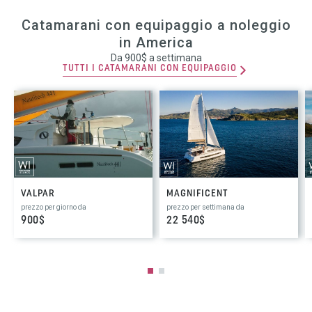
Catamarani con equipaggio a noleggio
in America
Da 900$ a settimana
TUTTI I CATAMARANI CON EQUIPAGGIO
VALPAR
MAGNIFICENT
prezzo per giorno da
prezzo per settimana da
900$
22 540$