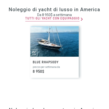
Noleggio di yacht di lusso in America
Da 8 950$ a settimana
TUTTI GLI YACHT CON EQUIPAGGIO
BLUE RHAPSODY
prezzo per settimana da
8 950$