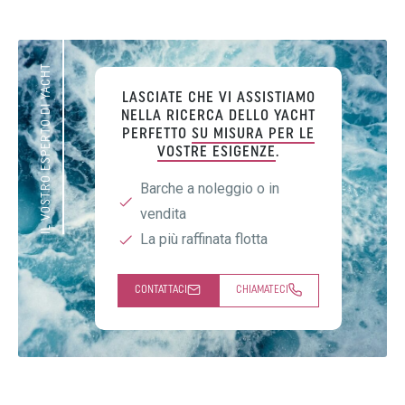
IL VOSTRO ESPERTO DI YACHT
LASCIATE CHE VI ASSISTIAMO
NELLA RICERCA DELLO YACHT
PERFETTO
SU MISURA PER LE
VOSTRE ESIGENZE
.
Barche a noleggio o in
vendita
La più raffinata flotta
CONTATTACI
CHIAMATECI