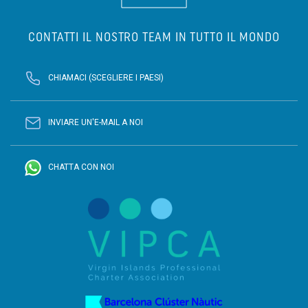
CONTATTI IL NOSTRO TEAM IN TUTTO IL MONDO
CHIAMACI (SCEGLIERE I PAESI)
INVIARE UN'E-MAIL A NOI
CHATTA CON NOI