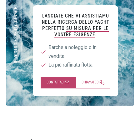
IL VOSTRO ESPERTO DI YACHT
LASCIATE CHE VI ASSISTIAMO
NELLA RICERCA DELLO YACHT
PERFETTO
SU MISURA PER LE
VOSTRE ESIGENZE
.
Barche a noleggio o in
vendita
La più raffinata flotta
CONTATTACI
CHIAMATECI