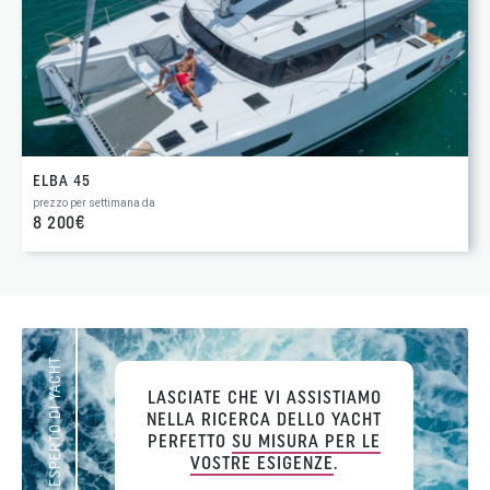
ELBA 45
prezzo per settimana da
8 200€
IL VOSTRO ESPERTO DI YACHT
LASCIATE CHE VI ASSISTIAMO
NELLA RICERCA DELLO YACHT
PERFETTO
SU MISURA PER LE
VOSTRE ESIGENZE
.