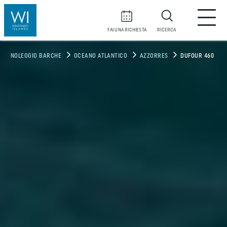
FAI UNA RICHIESTA
RICERCA
NOLEGGIO BARCHE
OCEANO ATLANTICO
AZZORRES
DUFOUR 460