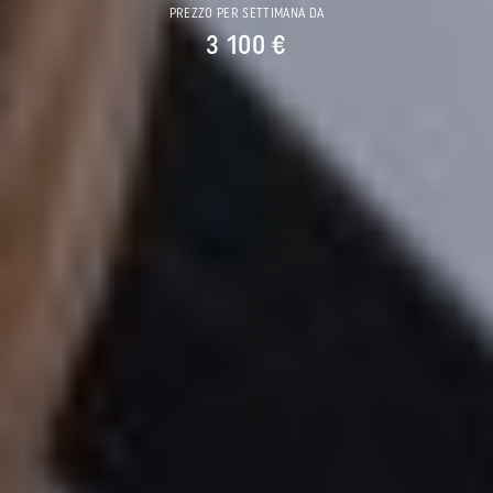
PREZZO PER SETTIMANA DA
3 100 €