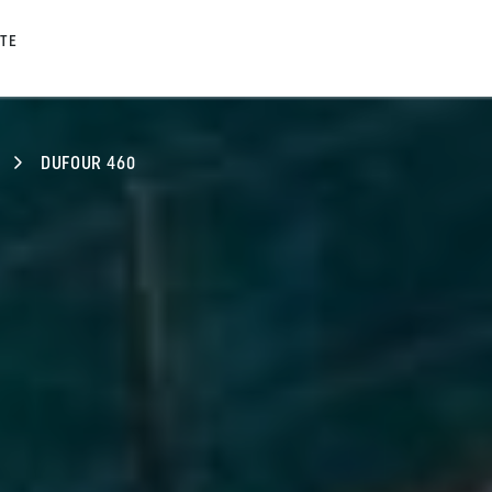
TE
DUFOUR 460