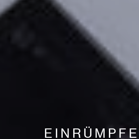
EINRÜMPF