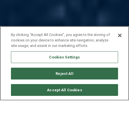
By clicking “Accept All Cookies”, you agree to the storing of
cookies on your device to enhance site navigation, analyze
site usage, and assist in our marketing efforts.
Cookies Settings
Reject All
RICHIEDI DISPONIBILITÀ
Accept All Cookies
GULET 34M - KAPTAN
MEHMET BUGRA