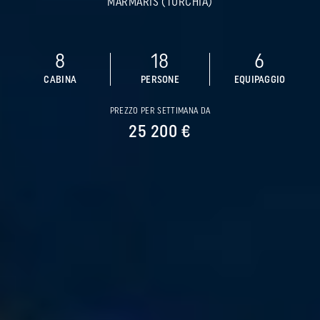
MARMARIS (TURCHIA)
8
18
6
CABINA
PERSONE
EQUIPAGGIO
PREZZO PER SETTIMANA DA
25 200 €