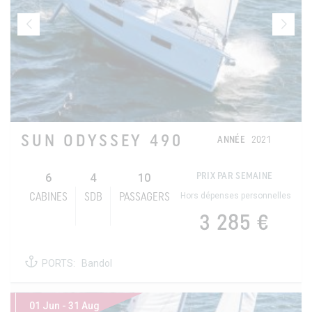
SUN ODYSSEY 490
ANNÉE
2021
6
4
10
PRIX PAR SEMAINE
Hors dépenses personnelles
CABINES
SDB
PASSAGERS
3 285 €
PORTS:
Bandol
01 Jun - 31 Aug