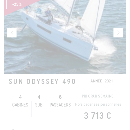
-25%
SUN ODYSSEY 490
ANNÉE
2021
4
4
8
PRIX PAR SEMAINE
Hors dépenses personnelles
CABINES
SDB
PASSAGERS
3 713 €