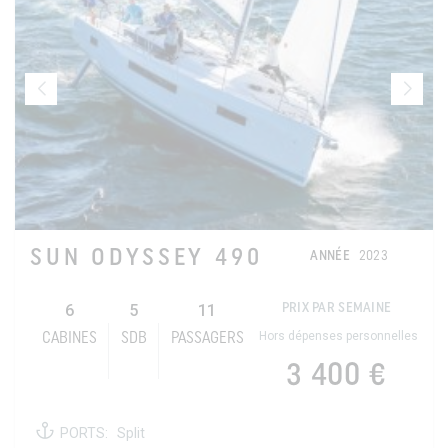
SUN ODYSSEY 490
ANNÉE
2023
6
5
11
PRIX PAR SEMAINE
Hors dépenses personnelles
CABINES
SDB
PASSAGERS
3 400 €
PORTS:
Split