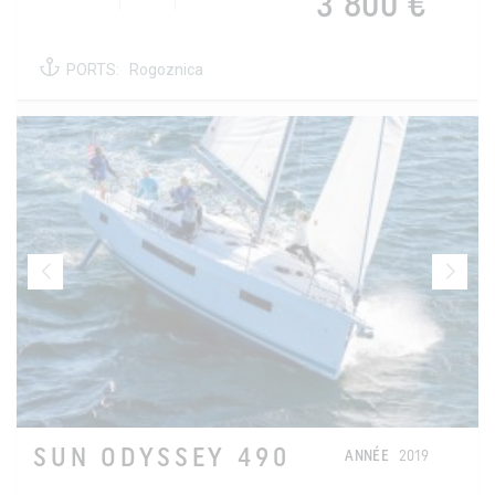
3 800 €
PORTS:
Rogoznica
SUN ODYSSEY 490
ANNÉE
2019