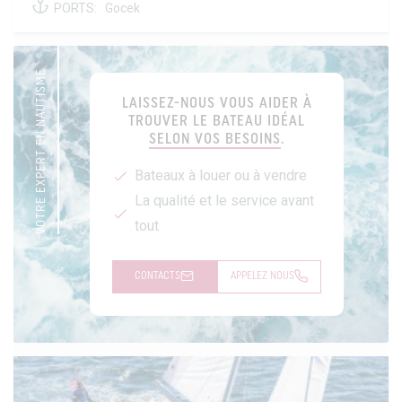
PORTS:
Gocek
VOTRE EXPERT EN NAUTISME
LAISSEZ-NOUS VOUS AIDER À
TROUVER LE BATEAU IDÉAL
SELON VOS BESOINS
.
Bateaux à louer ou à vendre
La qualité et le service avant
tout
CONTACTS
APPELEZ NOUS