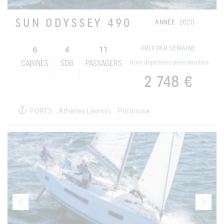
SUN ODYSSEY 490
ANNÉE
2020
6
4
11
PRIX PAR SEMAINE
Hors dépenses personnelles
CABINES
SDB
PASSAGERS
2 748 €
PORTS:
Athènes Lavrion,
Portorosa