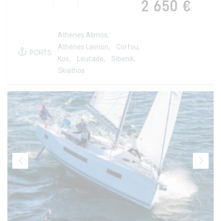
2 650 €
Athenes Alimos,
Athènes Lavrion,
Corfou,
PORTS:
Kos,
Leucade,
Sibenik,
Skiathos