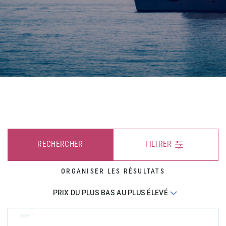
RECHERCHER
FILTRER
ORGANISER LES RÉSULTATS
*
NOM