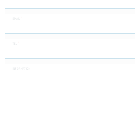
*
EMAIL
*
TEL
INFORMATION