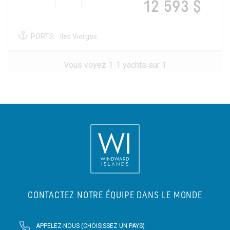
12 593 $
PORTS:
Iles Vierges
Vous voyez 1-1 yachts sur 1
CONTACTEZ NOTRE ÉQUIPE DANS LE MONDE
APPELEZ-NOUS (CHOISISSEZ UN PAYS)