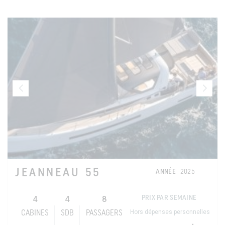
JEANNEAU 55
ANNÉE
2025
4
4
8
PRIX PAR SEMAINE
Hors dépenses personnelles
CABINES
SDB
PASSAGERS