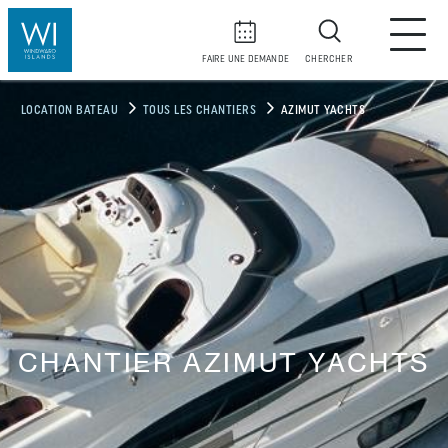
FAIRE UNE DEMANDE
CHERCHER
LOCATION BATEAU
TOUS LES CHANTIERS
AZIMUT YACHTS
CHANTIER AZIMUT YACHTS