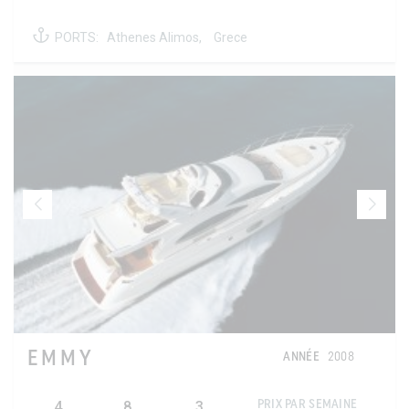
PORTS:
Athenes Alimos,
Grece
EMMY
ANNÉE
2008
4
8
3
PRIX PAR SEMAINE