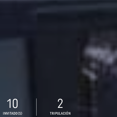
10
2
INVITADO(S)
TRIPULACIÓN