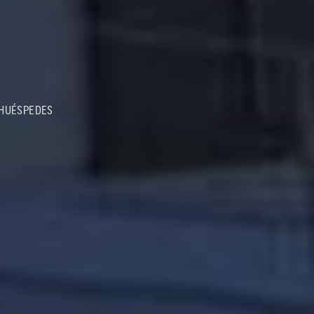
 HUÉSPEDES