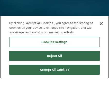
By clicking “Accept All Cookies”, you agree to the storing of
cookies on your device to enhance site navigation, analyze
site usage, and assist in our marketing efforts.
Cookies Settings
Reject All
SOLICITAR DISPONIBILIDAD
Accept All Cookies
CATAMARAN 60 - MOON
SHADOW