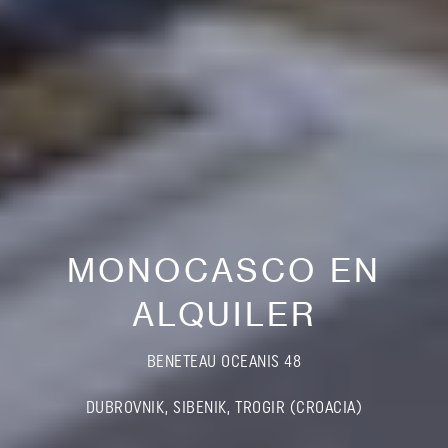
MONOCASCO EN
ALQUILER
BENETEAU OCEANIS 48
DUBROVNIK, SIBENIK, TROGIR (CROACIA)