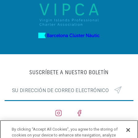
SUSCRÍBETE A NUESTRO BOLETÍN
By clicking “Accept All Cookies”, you agree to the storing of
ASTILLEROS
cookies on your device to enhance site navigation, analyze