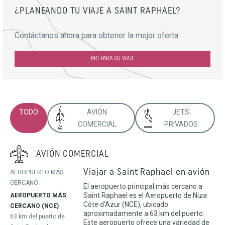
¿PLANEANDO TU VIAJE A SAINT RAPHAEL?
Contáctanos ahora para obtener la mejor oferta
PREPARA SU VIAJE
TODO
AVIÓN
JETS
COMERCIAL
PRIVADOS
AVIÓN COMERCIAL
Viajar a Saint Raphael en avión
AEROPUERTO MÁS
CERCANO
El aeropuerto principal más cercano a
Saint Raphael es el Aeropuerto de Niza
AEROPUERTO MÁS
Côte d'Azur (NCE), ubicado
CERCANO (NCE)
aproximadamente a 63 km del puerto.
63 km del puerto de
Este aeropuerto ofrece una variedad de