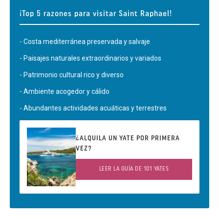
¡Top 5 razones para visitar Saint Raphael!
- Costa mediterránea preservada y salvaje
- Paisajes naturales extraordinarios y variados
- Patrimonio cultural rico y diverso
- Ambiente acogedor y cálido
- Abundantes actividades acuáticas y terrestres
¿ALQUILA UN YATE POR PRIMERA
VEZ?
LEER LA GUÍA DE 101 YATES