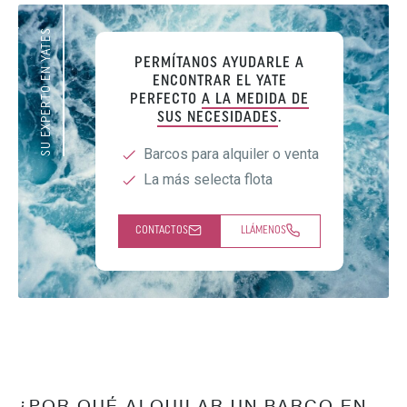
SU EXPERTO EN YATES
PERMÍTANOS AYUDARLE A
ENCONTRAR EL YATE
PERFECTO
A LA MEDIDA DE
SUS NECESIDADES
.
Barcos para alquiler o venta
La más selecta flota
CONTACTOS
LLÁMENOS
¿POR QUÉ ALQUILAR UN BARCO EN