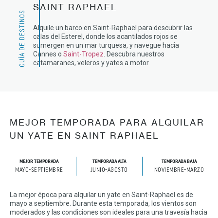
SAINT RAPHAEL
GUÍA DE DESTINOS
Alquile un barco en Saint-Raphaël para descubrir las
calas del Esterel, donde los acantilados rojos se
sumergen en un mar turquesa, y navegue hacia
Cannes o
Saint-Tropez
. Descubra nuestros
catamaranes, veleros y yates a motor.
MEJOR TEMPORADA PARA ALQUILAR
UN YATE EN SAINT RAPHAEL
MEJOR TEMPORADA
TEMPORADA ALTA
TEMPORADA BAJA
MAYO-SEPTIEMBRE
JUNIO-AGOSTO
NOVIEMBRE-MARZO
La mejor época para alquilar un yate en Saint-Raphaël es de
mayo a septiembre. Durante esta temporada, los vientos son
moderados y las condiciones son ideales para una travesía hacia