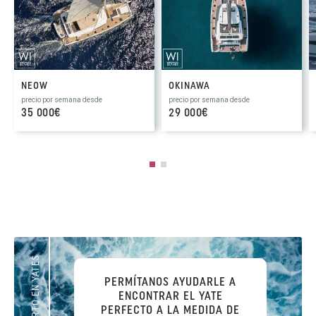
NEOW
OKINAWA
precio por semana desde
precio por semana desde
35 000€
29 000€
SU EXPERTO EN YATES
PERMÍTANOS AYUDARLE A
ENCONTRAR EL YATE
PERFECTO
A LA MEDIDA DE