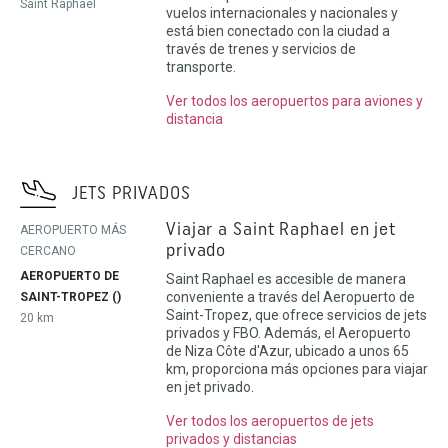
Saint Raphael
vuelos internacionales y nacionales y
está bien conectado con la ciudad a
través de trenes y servicios de
transporte.
Ver todos los aeropuertos para aviones y
distancia
JETS PRIVADOS
Viajar a Saint Raphael en jet
AEROPUERTO MÁS
privado
CERCANO
AEROPUERTO DE
Saint Raphael es accesible de manera
conveniente a través del Aeropuerto de
SAINT-TROPEZ ()
Saint-Tropez, que ofrece servicios de jets
20 km
privados y FBO. Además, el Aeropuerto
de Niza Côte d'Azur, ubicado a unos 65
km, proporciona más opciones para viajar
en jet privado.
Ver todos los aeropuertos de jets
privados y distancias