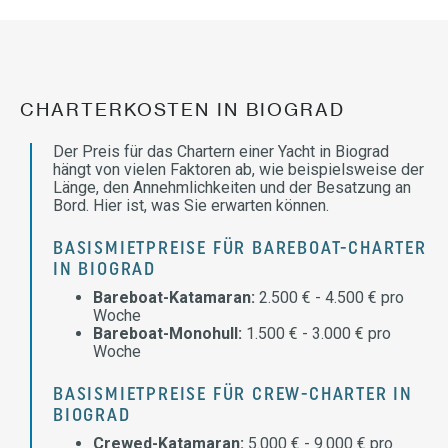
CHARTERKOSTEN IN BIOGRAD
Der Preis für das Chartern einer Yacht in Biograd
hängt von vielen Faktoren ab, wie beispielsweise der
Länge, den Annehmlichkeiten und der Besatzung an
Bord. Hier ist, was Sie erwarten können.
BASISMIETPREISE FÜR BAREBOAT-CHARTER
IN BIOGRAD
Bareboat-Katamaran:
2.500 € - 4.500 € pro
Woche
Bareboat-Monohull:
1.500 € - 3.000 € pro
Woche
BASISMIETPREISE FÜR CREW-CHARTER IN
BIOGRAD
Crewed-Katamaran:
5.000 € - 9.000 € pro