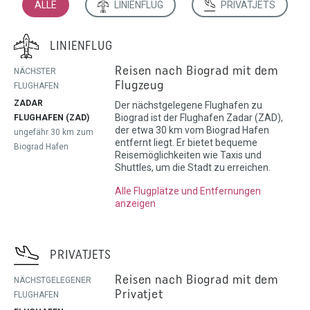
ALLE
LINIENFLUG
PRIVATJETS
LINIENFLUG
Reisen nach Biograd mit dem
NÄCHSTER
Flugzeug
FLUGHAFEN
ZADAR
Der nächstgelegene Flughafen zu
Biograd ist der Flughafen Zadar (ZAD),
FLUGHAFEN (ZAD)
der etwa 30 km vom Biograd Hafen
ungefähr 30 km zum
entfernt liegt. Er bietet bequeme
Biograd Hafen
Reisemöglichkeiten wie Taxis und
Shuttles, um die Stadt zu erreichen.
Alle Flugplätze und Entfernungen
anzeigen
PRIVATJETS
Reisen nach Biograd mit dem
NÄCHSTGELEGENER
Privatjet
FLUGHAFEN