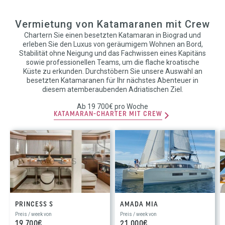
Vermietung von Katamaranen mit Crew
Chartern Sie einen besetzten Katamaran in Biograd und
erleben Sie den Luxus von geräumigem Wohnen an Bord,
Stabilität ohne Neigung und das Fachwissen eines Kapitäns
sowie professionellen Teams, um die flache kroatische
Küste zu erkunden. Durchstöbern Sie unsere Auswahl an
besetzten Katamaranen für Ihr nächstes Abenteuer in
diesem atemberaubenden Adriatischen Ziel.
Ab 19 700€ pro Woche
KATAMARAN-CHARTER MIT CREW
PRINCESS S
AMADA MIA
Preis / week von
Preis / week von
19 700€
21 000€