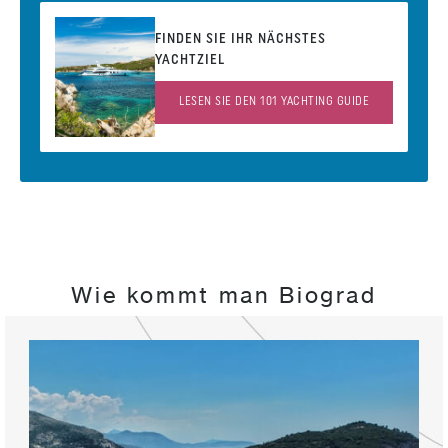
FINDEN SIE IHR NÄCHSTES
YACHTZIEL
LESEN SIE DEN 101 YACHTING GUIDE
Wie kommt man Biograd