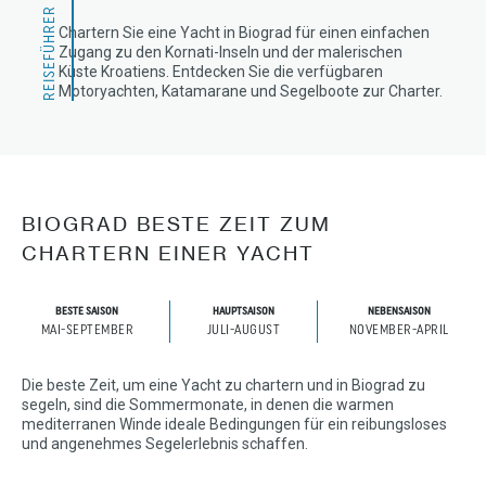
REISEFÜHRER
Chartern Sie eine Yacht in Biograd für einen einfachen
Zugang zu den Kornati-Inseln und der malerischen
Küste Kroatiens. Entdecken Sie die verfügbaren
Motoryachten, Katamarane und Segelboote zur Charter.
BIOGRAD BESTE ZEIT ZUM
CHARTERN EINER YACHT
BESTE SAISON
HAUPTSAISON
NEBENSAISON
MAI-SEPTEMBER
JULI-AUGUST
NOVEMBER-APRIL
Die beste Zeit, um eine Yacht zu chartern und in Biograd zu
segeln, sind die Sommermonate, in denen die warmen
mediterranen Winde ideale Bedingungen für ein reibungsloses
und angenehmes Segelerlebnis schaffen.