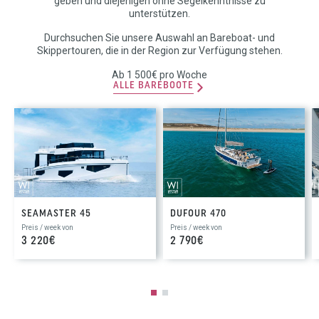
geben und diejenigen ohne Segelkenntnisse zu
unterstützen.
Durchsuchen Sie unsere Auswahl an Bareboat- und
Skippertouren, die in der Region zur Verfügung stehen.
Ab 1 500€ pro Woche
ALLE BAREBOOTE
SEAMASTER 45
DUFOUR 470
Preis / week von
Preis / week von
3 220€
2 790€