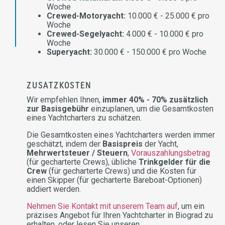
Woche
Crewed-Motoryacht:
10.000 € - 25.000 € pro
Woche
Crewed-Segelyacht:
4.000 € - 10.000 € pro
Woche
Superyacht:
30.000 € - 150.000 € pro Woche
ZUSATZKOSTEN
Wir empfehlen Ihnen,
immer 40% - 70% zusätzlich
zur Basisgebühr
einzuplanen, um die Gesamtkosten
eines Yachtcharters zu schätzen.
Die Gesamtkosten eines Yachtcharters werden immer
geschätzt, indem der
Basispreis
der Yacht,
Mehrwertsteuer / Steuern
,
Vorauszahlungsbetrag
(für gecharterte Crews), übliche
Trinkgelder für die
Crew
(für gecharterte Crews) und die Kosten für
einen Skipper (für gecharterte Bareboat-Optionen)
addiert werden.
Nehmen Sie Kontakt mit unserem Team auf
, um ein
präzises Angebot für Ihren Yachtcharter in Biograd zu
erhalten, oder lesen Sie unseren