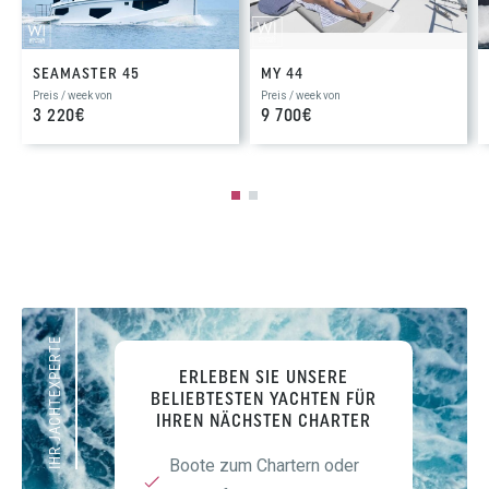
SEAMASTER 45
MY 44
Preis / week von
Preis / week von
3 220€
9 700€
IHR JACHTEXPERTE
ERLEBEN SIE UNSERE
BELIEBTESTEN YACHTEN FÜR
IHREN NÄCHSTEN CHARTER
Boote zum Chartern oder