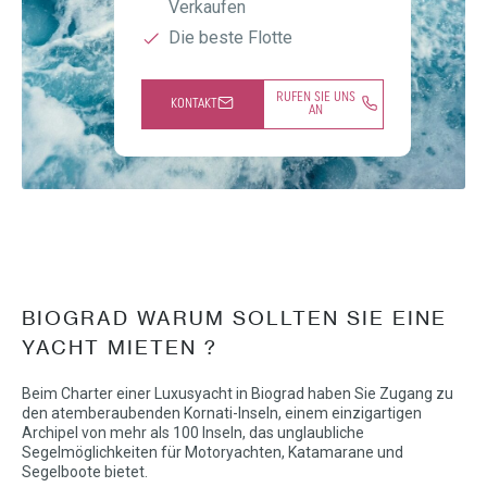
Verkaufen
Die beste Flotte
RUFEN SIE UNS
KONTAKT
AN
BIOGRAD WARUM SOLLTEN SIE EINE
YACHT MIETEN ?
Beim Charter einer Luxusyacht in Biograd haben Sie Zugang zu
den atemberaubenden Kornati-Inseln, einem einzigartigen
Archipel von mehr als 100 Inseln, das unglaubliche
Segelmöglichkeiten für Motoryachten, Katamarane und
Segelboote bietet.