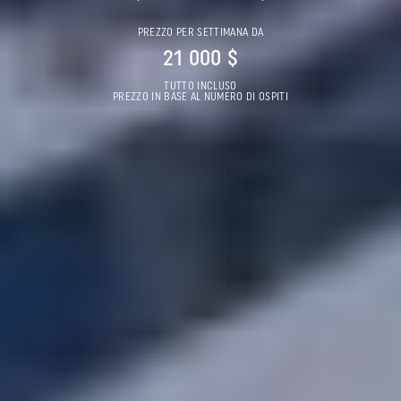
PREZZO PER SETTIMANA DA
21 000 $
TUTTO INCLUSO
PREZZO IN BASE AL NUMERO DI OSPITI