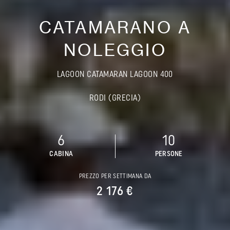
CATAMARANO A
NOLEGGIO
LAGOON CATAMARAN LAGOON 400
RODI (GRECIA)
6
10
CABINA
PERSONE
PREZZO PER SETTIMANA DA
2 176 €