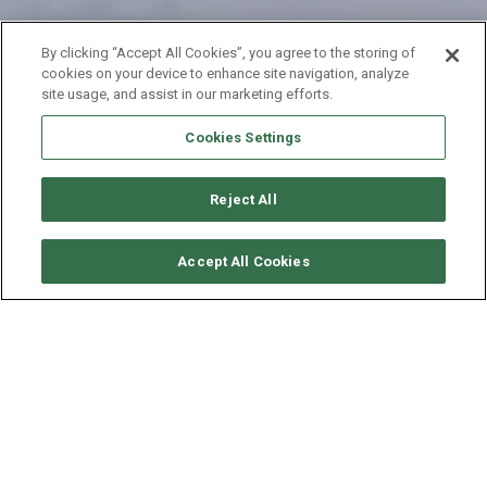
By clicking “Accept All Cookies”, you agree to the storing of
cookies on your device to enhance site navigation, analyze
site usage, and assist in our marketing efforts.
Cookies Settings
Reject All
RICHIEDI DISPONIBILITÀ
Accept All Cookies
LAGOON CATAMARAN
LAGOON 400
ANNO
LUNGHEZZA - LARGHEZZA
VELOCITÀ