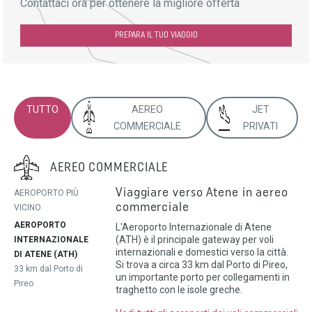
Contattaci ora per ottenere la migliore offerta
PREPARA IL TUO VIAGGIO
TUTTO
AEREO
JET
COMMERCIALE
PRIVATI
AEREO COMMERCIALE
Viaggiare verso Atene in aereo
AEROPORTO PIÙ
commerciale
VICINO
AEROPORTO
L'Aeroporto Internazionale di Atene
(ATH) è il principale gateway per voli
INTERNAZIONALE
internazionali e domestici verso la città.
DI ATENE (ATH)
Si trova a circa 33 km dal Porto di Pireo,
33 km dal Porto di
un importante porto per collegamenti in
Pireo
traghetto con le isole greche.