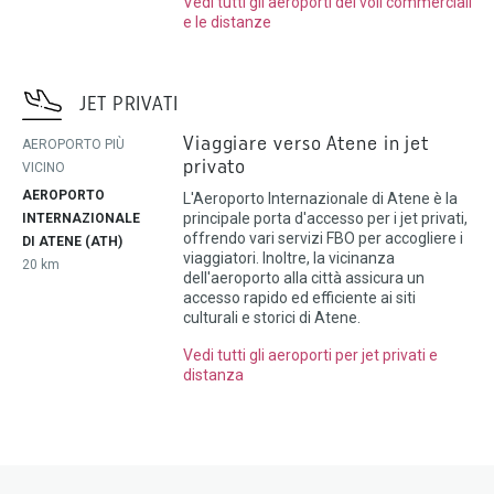
Vedi tutti gli aeroporti dei voli commerciali
e le distanze
JET PRIVATI
Viaggiare verso Atene in jet
AEROPORTO PIÙ
privato
VICINO
AEROPORTO
L'Aeroporto Internazionale di Atene è la
principale porta d'accesso per i jet privati,
INTERNAZIONALE
offrendo vari servizi FBO per accogliere i
DI ATENE (ATH)
viaggiatori. Inoltre, la vicinanza
20 km
dell'aeroporto alla città assicura un
accesso rapido ed efficiente ai siti
culturali e storici di Atene.
Vedi tutti gli aeroporti per jet privati e
distanza