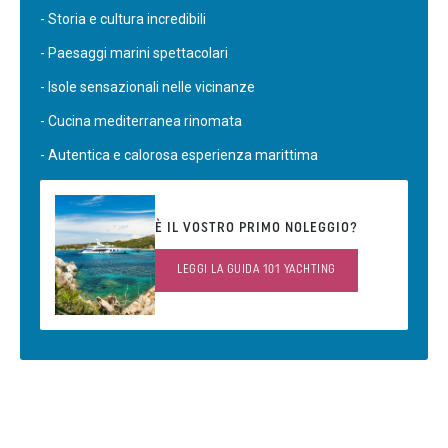
- Storia e cultura incredibili
- Paesaggi marini spettacolari
- Isole sensazionali nelle vicinanze
- Cucina mediterranea rinomata
- Autentica e calorosa esperienza marittima
È IL VOSTRO PRIMO NOLEGGIO?
LEGGI LA GUIDA 101 YACHTING