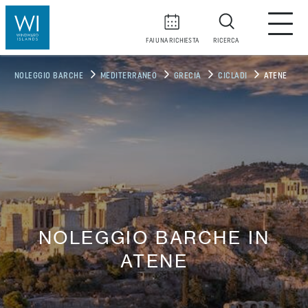
FAI UNA RICHIESTA
RICERCA
NOLEGGIO BARCHE
MEDITERRANEO
GRECIA
CICLADI
ATENE
NOLEGGIO BARCHE IN
ATENE