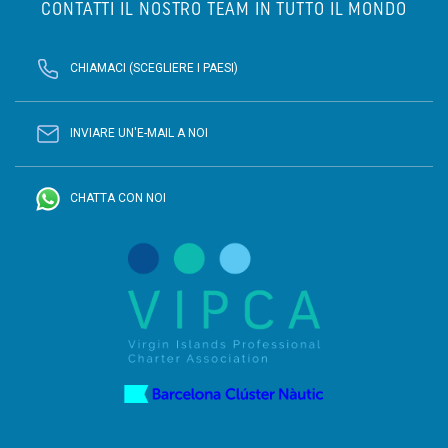
CONTATTI IL NOSTRO TEAM IN TUTTO IL MONDO
CHIAMACI (SCEGLIERE I PAESI)
INVIARE UN'E-MAIL A NOI
CHATTA CON NOI