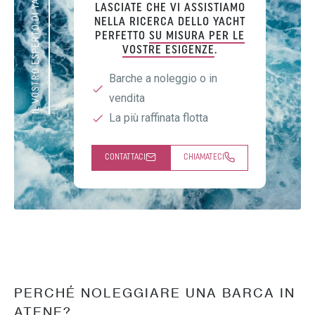
IL VOSTRO ESPERTO DI YACHT
LASCIATE CHE VI ASSISTIAMO
NELLA RICERCA DELLO YACHT
PERFETTO
SU MISURA PER LE
VOSTRE ESIGENZE
.
Barche a noleggio o in
vendita
La più raffinata flotta
CONTATTACI
CHIAMATECI
PERCHÉ NOLEGGIARE UNA BARCA IN
ATENE?