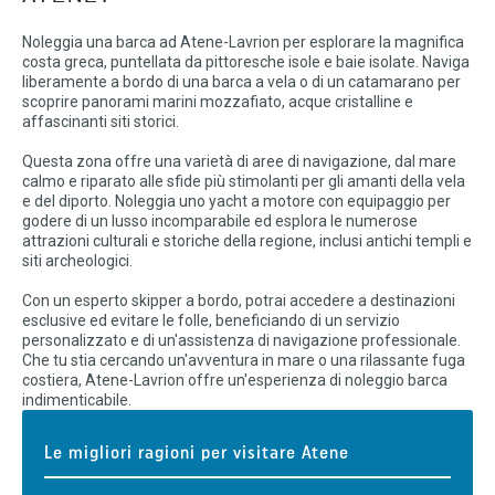
Noleggia una barca ad Atene-Lavrion per esplorare la magnifica
costa greca, puntellata da pittoresche isole e baie isolate. Naviga
liberamente a bordo di una barca a vela o di un catamarano per
scoprire panorami marini mozzafiato, acque cristalline e
affascinanti siti storici.
Questa zona offre una varietà di aree di navigazione, dal mare
calmo e riparato alle sfide più stimolanti per gli amanti della vela
e del diporto. Noleggia uno yacht a motore con equipaggio per
godere di un lusso incomparabile ed esplora le numerose
attrazioni culturali e storiche della regione, inclusi antichi templi e
siti archeologici.
Con un esperto skipper a bordo, potrai accedere a destinazioni
esclusive ed evitare le folle, beneficiando di un servizio
personalizzato e di un'assistenza di navigazione professionale.
Che tu stia cercando un'avventura in mare o una rilassante fuga
costiera, Atene-Lavrion offre un'esperienza di noleggio barca
indimenticabile.
Le migliori ragioni per visitare Atene