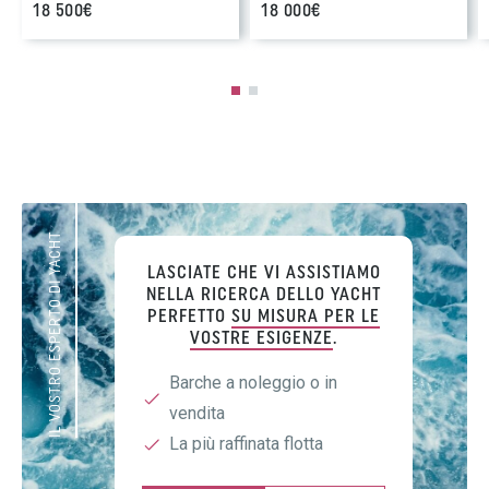
18 500€
18 000€
IL VOSTRO ESPERTO DI YACHT
LASCIATE CHE VI ASSISTIAMO
NELLA RICERCA DELLO YACHT
PERFETTO
SU MISURA PER LE
VOSTRE ESIGENZE
.
Barche a noleggio o in
vendita
La più raffinata flotta