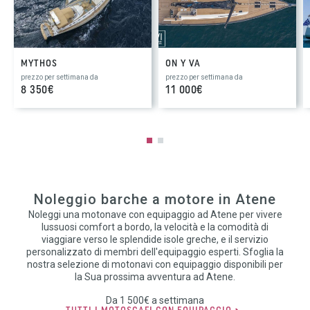
MYTHOS
ON Y VA
prezzo per settimana da
prezzo per settimana da
8 350€
11 000€
Noleggio barche a motore in Atene
Noleggi una motonave con equipaggio ad Atene per vivere
lussuosi comfort a bordo, la velocità e la comodità di
viaggiare verso le splendide isole greche, e il servizio
personalizzato di membri dell'equipaggio esperti. Sfoglia la
nostra selezione di motonavi con equipaggio disponibili per
la Sua prossima avventura ad Atene.
Da 1 500€ a settimana