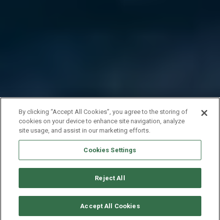
By clicking “Accept All Cookies”, you agree to the storing of
cookies on your device to enhance site navigation, analyze
site usage, and assist in our marketing efforts.
Cookies Settings
Reject All
RICHIEDI DISPONIBILITÀ
Accept All Cookies