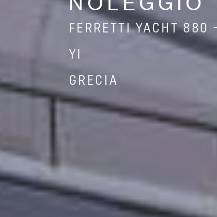
NOLEGGIO
FERRETTI YACHT 880 
YI
GRECIA