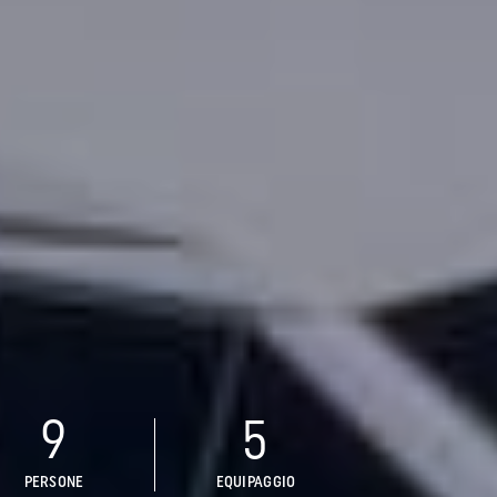
9
5
PERSONE
EQUIPAGGIO