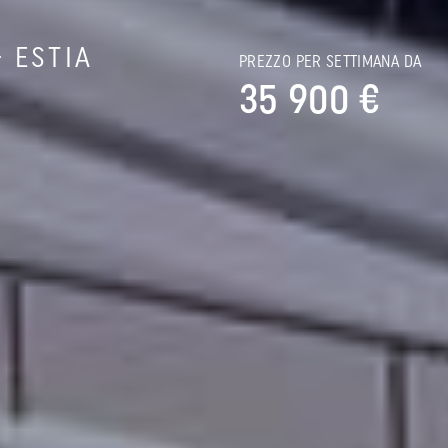
- ESTIA
PREZZO PER SETTIMANA DA
35 900 €