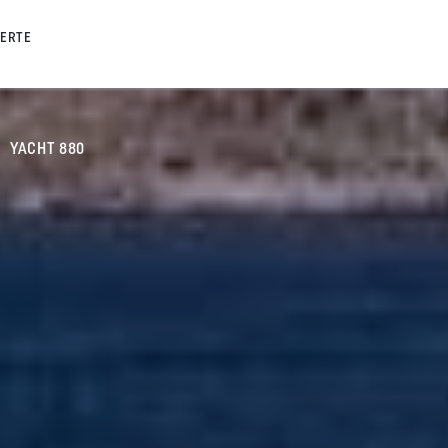
FERTE
YACHT 880