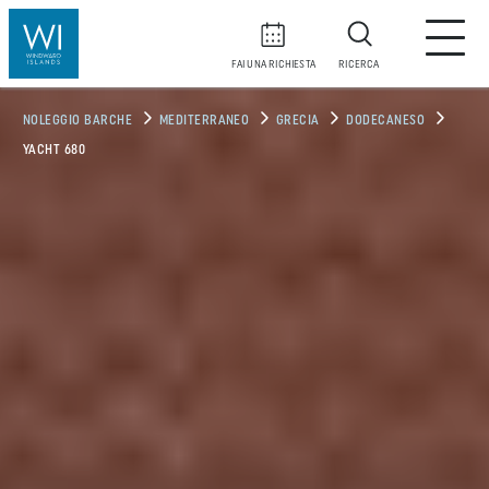
FAI UNA RICHIESTA
RICERCA
NOLEGGIO BARCHE
MEDITERRANEO
GRECIA
DODECANESO
YACHT 680