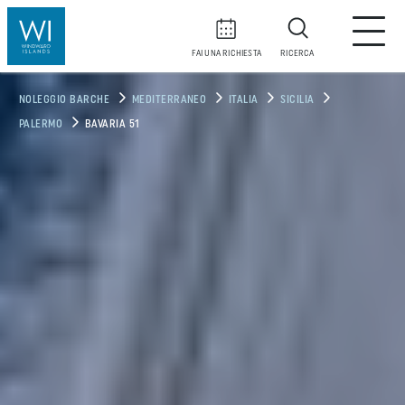
FAI UNA RICHIESTA
RICERCA
NOLEGGIO BARCHE
MEDITERRANEO
ITALIA
SICILIA
PALERMO
BAVARIA 51