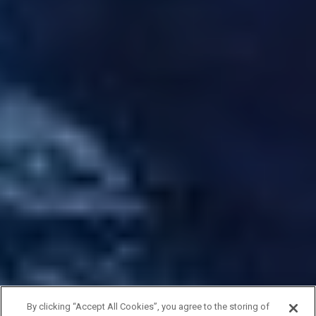
By clicking “Accept All Cookies”, you agree to the storing of