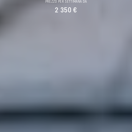
PREZZO PER SETTIMANA DA
2 350 €