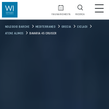
FAI UNA RICHIESTA
RICERCA
NOLEGGIO BARCHE
MEDITERRANEO
GRECIA
CICLADI
ATENE ALIMOS
BAVARIA 45 CRUISER