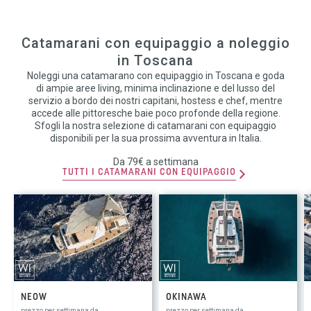
Catamarani con equipaggio a noleggio
in Toscana
Noleggi una catamarano con equipaggio in Toscana e goda
di ampie aree living, minima inclinazione e del lusso del
servizio a bordo dei nostri capitani, hostess e chef, mentre
accede alle pittoresche baie poco profonde della regione.
Sfogli la nostra selezione di catamarani con equipaggio
disponibili per la sua prossima avventura in Italia.
Da 79€ a settimana
TUTTI I CATAMARANI CON EQUIPAGGIO
NEOW
OKINAWA
prezzo per settimana da
prezzo per settimana da