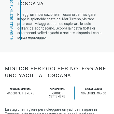
GUIDA ALLE DESTINAZIONI
TOSCANA
Noleggi un'imbarcazione in Toscana per navigare
lungo le splendide coste del Mar Tirreno, visitare
pittoreschi villaggi costieri ed esplorare le isole
dell'arcipelago toscano. Scopra la nostra flotta di
catamarani, velieri e yacht a motore, disponibili con o
senza equipaggio.
MIGLIOR PERIODO PER NOLEGGIARE
UNO YACHT A TOSCANA
MIGLIORE STAGIONE
ALTA STAGIONE
BASSA STAGIONE
MAGGIO-SETTEMBRE
MAGGIO-
NOVEMBRE-MARZO
SETTEMBRE
La stagione migliore per noleggiare un yacht e navigare in