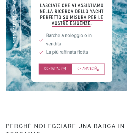
IL VOSTRO ESPERTO DI YACHT
LASCIATE CHE VI ASSISTIAMO
NELLA RICERCA DELLO YACHT
PERFETTO
SU MISURA PER LE
VOSTRE ESIGENZE
.
Barche a noleggio o in
vendita
La più raffinata flotta
CONTATTACI
CHIAMATECI
PERCHÉ NOLEGGIARE UNA BARCA IN