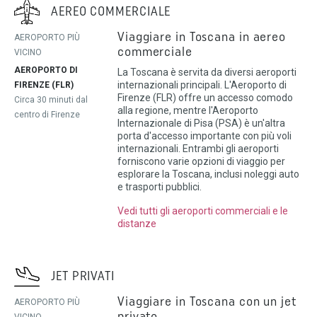
AEREO COMMERCIALE
Viaggiare in Toscana in aereo
AEROPORTO PIÙ
commerciale
VICINO
AEROPORTO DI
La Toscana è servita da diversi aeroporti
internazionali principali. L'Aeroporto di
FIRENZE (FLR)
Firenze (FLR) offre un accesso comodo
Circa 30 minuti dal
alla regione, mentre l'Aeroporto
centro di Firenze
Internazionale di Pisa (PSA) è un'altra
porta d'accesso importante con più voli
internazionali. Entrambi gli aeroporti
forniscono varie opzioni di viaggio per
esplorare la Toscana, inclusi noleggi auto
e trasporti pubblici.
Vedi tutti gli aeroporti commerciali e le
distanze
JET PRIVATI
Viaggiare in Toscana con un jet
AEROPORTO PIÙ
VICINO