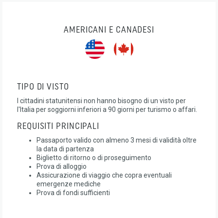
AMERICANI E CANADESI
TIPO DI VISTO
I cittadini statunitensi non hanno bisogno di un visto per
l'Italia per soggiorni inferiori a 90 giorni per turismo o affari.
REQUISITI PRINCIPALI
Passaporto valido con almeno 3 mesi di validità oltre
la data di partenza
Biglietto di ritorno o di proseguimento
Prova di alloggio
Assicurazione di viaggio che copra eventuali
emergenze mediche
Prova di fondi sufficienti