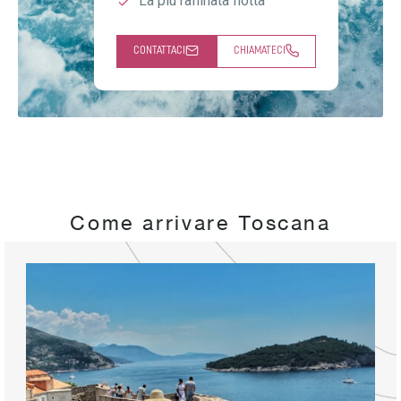
La più raffinata flotta
CONTATTACI
CHIAMATECI
Come arrivare Toscana