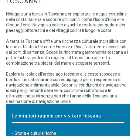
TOSCANA?
Noleggia una barca in Toscana per esplorare le acque cristalline
della costa italiana e scoprire siti iconici come l'Isola d'Elba e le
Cinque Terre. Naviga su velieri o yacht a motore per godere dei
paesaggi pittoreschi e dei villaggi colorati lungo la costa.
A terra, la Toscana offre una ricchezza culturale incredibile con
le sue città storiche come Firenze e Pisa, facilmente accessibili
dai porti di partenza. Scopri la rinomata gastronomia toscana e i
pittoreschi vigneti della regione, offrendo una perfetta
combinazione tra piaceri del mare e scoperte terrestri.
Esplora le isole dell'arcipelago toscano e le coste scoscese a
bordo di un catamarano con equipaggio per un'esperienza di
navigazione indimenticabile. Scopri le condizioni di navigazione
ideali per gli amanti della vela, così come i siti storici e le
attrazioni naturali senza pari che fanno della Toscana una
destinazione di navigazione unica.
Le migliori ragioni per visitare Toscana
- Storia e cultura ricche