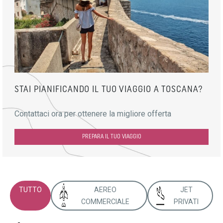
STAI PIANIFICANDO IL TUO VIAGGIO A TOSCANA?
Contattaci ora per ottenere la migliore offerta
PREPARA IL TUO VIAGGIO
TUTTO
AEREO
JET
COMMERCIALE
PRIVATI