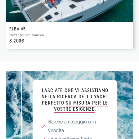
ELBA 45
prezzo per settimana da
8 200€
IL VOSTRO ESPERTO DI YACHT
LASCIATE CHE VI ASSISTIAMO
NELLA RICERCA DELLO YACHT
PERFETTO
SU MISURA PER LE
VOSTRE ESIGENZE
.
Barche a noleggio o in
vendita