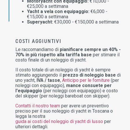
Motoryacht con equipaggio:
€10,000 -
€25,000 a settimana
Yacht a vela con equipaggio:
€6,000 -
€15,000 a settimana
Superyacht:
€30,000 - €150,000 a settimana
COSTI AGGIUNTIVI
Le raccomandiamo di
pianificare sempre un 40% -
70% in più rispetto alla tariffa base
per stimare il
costo finale di un noleggio di yacht.
Il costo totale di un noleggio di yacht è sempre
stimato aggiungendo il
prezzo di noleggio base
di
uno yacht,
IVA / tasse
,
Anticipo per le forniture
(per
noleggi con equipaggio),
mance consuete per
l'equipaggio
(per noleggi con equipaggio) e costo
del skipper (per noleggi bareboat con skipper).
Contatti il nostro team
per avere un preventivo
preciso per il suo noleggio di yacht in Toscana o
legga la nostra
guida ai costi del noleggio di yacht di lusso
per
ulteriori dettagli.