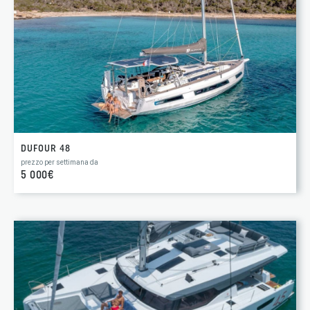
DUFOUR 48
prezzo per settimana da
5 000€