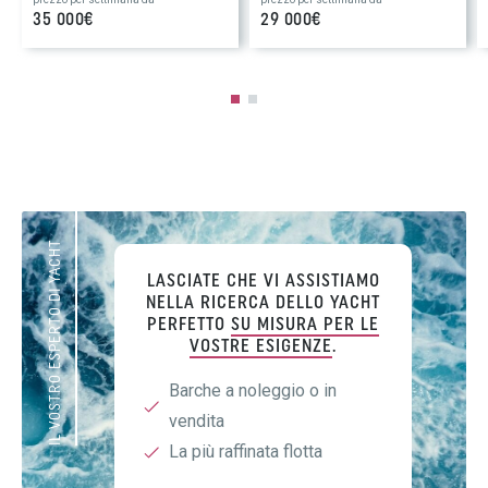
35 000€
29 000€
IL VOSTRO ESPERTO DI YACHT
LASCIATE CHE VI ASSISTIAMO
NELLA RICERCA DELLO YACHT
PERFETTO
SU MISURA PER LE
VOSTRE ESIGENZE
.
Barche a noleggio o in
vendita
La più raffinata flotta