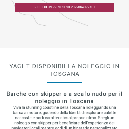
RICHIEDI UN PREVENTIVO PERSONALIZZATO
YACHT DISPONIBILI A NOLEGGIO IN
TOSCANA
Barche con skipper e a scafo nudo per il
noleggio in Toscana
Viva la stunning coastline della Toscana noleggiando una
barca a motore, godendo della libertà di esplorare calette
nascoste e porti caratteristici al proprio ritmo. Scegli un
noleggio con skipper per beneficiare dell'esperienza dei
navigatori locali mentre godi di un itinerario personalizzato