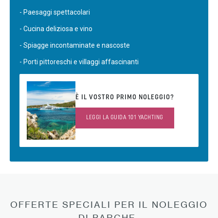
- Paesaggi spettacolari
- Cucina deliziosa e vino
- Spiagge incontaminate e nascoste
- Porti pittoreschi e villaggi affascinanti
È IL VOSTRO PRIMO NOLEGGIO?
LEGGI LA GUIDA 101 YACHTING
OFFERTE SPECIALI PER IL NOLEGGIO
DI BARCHE-