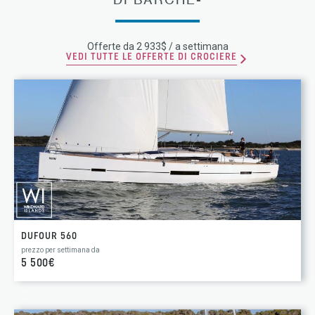
Offerte da 2 933$ / a settimana
VEDI TUTTE LE OFFERTE DI CROCIERE
DUFOUR 560
prezzo per settimana da
5 500€