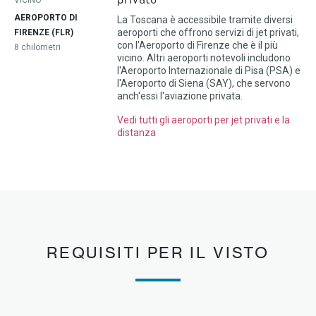
privato
AEROPORTO DI
La Toscana è accessibile tramite diversi
aeroporti che offrono servizi di jet privati,
FIRENZE (FLR)
con l'Aeroporto di Firenze che è il più
8 chilometri
vicino. Altri aeroporti notevoli includono
l'Aeroporto Internazionale di Pisa (PSA) e
l'Aeroporto di Siena (SAY), che servono
anch'essi l'aviazione privata.
Vedi tutti gli aeroporti per jet privati e la
distanza
REQUISITI PER IL VISTO