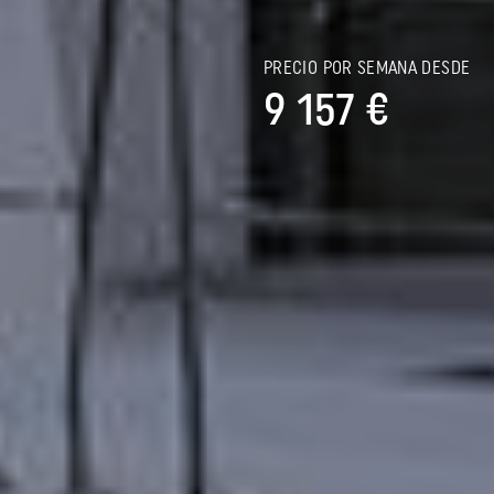
S
PRECIO POR SEMANA DESDE
9 157 €