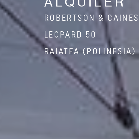
ALQUILER
ROBERTSON & CAINE
LEOPARD 50
RAIATEA (POLINESIA)