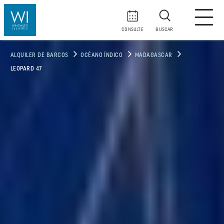
CONSULTE
BUSCAR
ALQUILER DE BARCOS
OCÉANO ÍNDICO
MADAGASCAR
LEOPARD 47