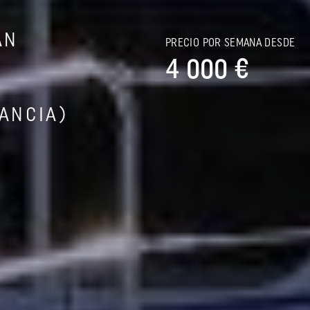
AN
PRECIO POR SEMANA DESDE
4 000 €
RANCIA)