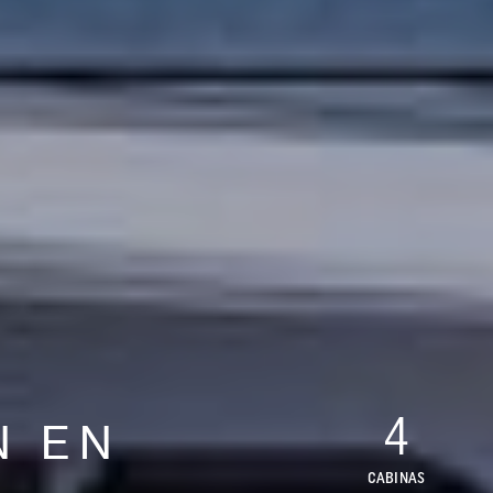
4
N EN
CABINAS