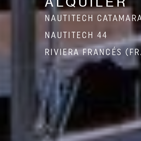
ALQUILER
NAUTITECH CATAMAR
NAUTITECH 44
RIVIERA FRANCÉS (F