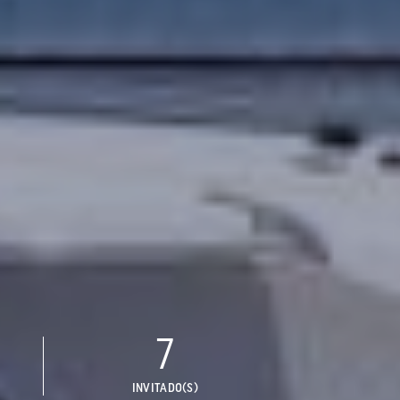
7
INVITADO(S)