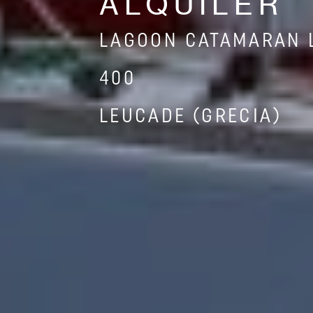
ALQUILER
LAGOON CATAMARAN 
400
LEUCADE (GRECIA)