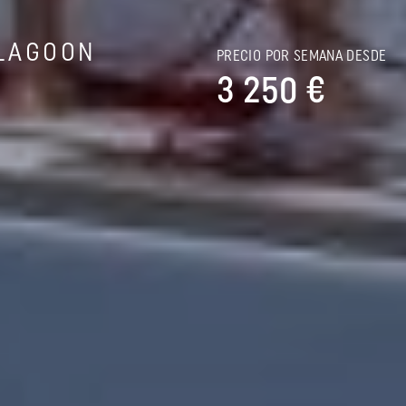
LAGOON
PRECIO POR SEMANA DESDE
3 250 €