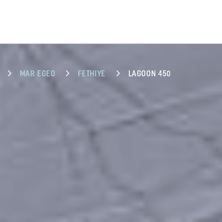
MAR EGEO
FETHIYE
LAGOON 450