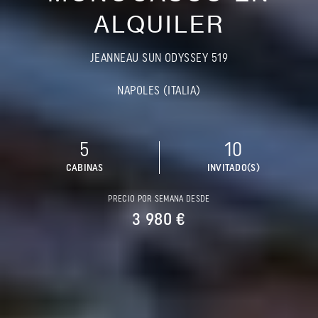
ALQUILER
JEANNEAU SUN ODYSSEY 519
NAPOLES (ITALIA)
5
10
CABINAS
INVITADO(S)
PRECIO POR SEMANA DESDE
3 980 €