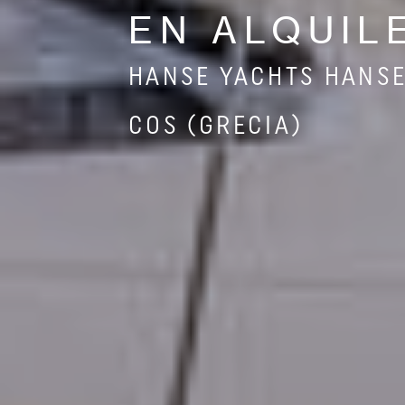
EN ALQUIL
HANSE YACHTS HANSE
COS (GRECIA)