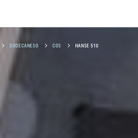
DODECANESO
COS
HANSE 510