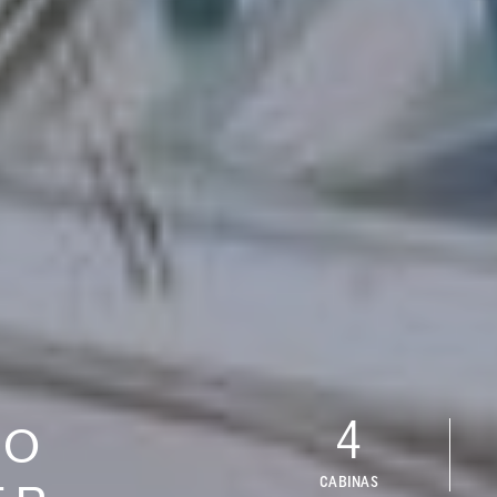
4
CO
CABINAS