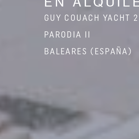
EN ALQUIL
GUY COUACH YACHT 2
PARODIA II
BALEARES (ESPAÑA)