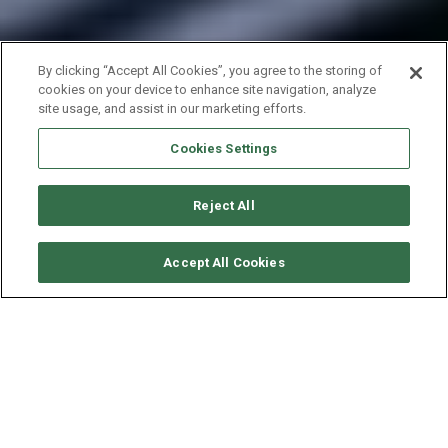
By clicking “Accept All Cookies”, you agree to the storing of
cookies on your device to enhance site navigation, analyze
site usage, and assist in our marketing efforts.
Cookies Settings
Reject All
SOLICITAR DISPONIBILIDAD
Accept All Cookies
DUFOUR 48 - JOVY
AÑO
ESLORA - MANGA
2021
14.2 - 7.96 M