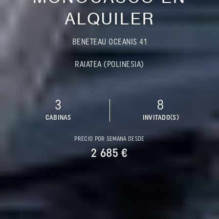
ALQUILER
BENETEAU OCEANIS 41
RAIATEA (POLINESIA)
3
8
CABINAS
INVITADO(S)
PRECIO POR SEMANA DESDE
2 685 €