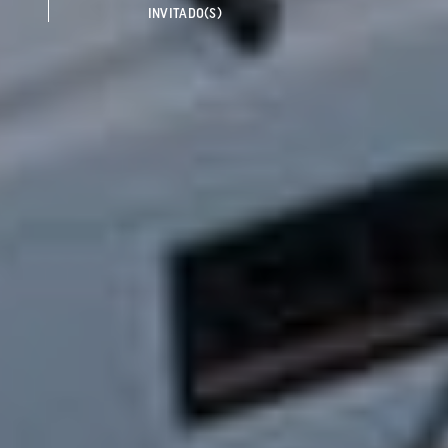
INVITADO(S)