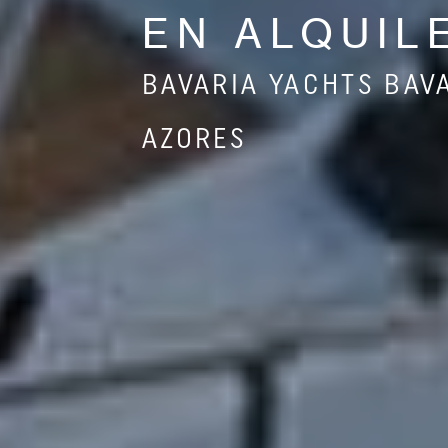
EN ALQUIL
BAVARIA YACHTS BAVA
AZORES