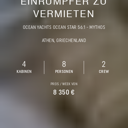
EINRÜMPFER ZU
VERMIETEN
OCEAN YACHTS OCEAN STAR 56.1 - MYTHOS
ATHEN, GRIECHENLAND
4
8
2
KABINEN
PERSONEN
CREW
PREIS / WEEK VON
8 350 €