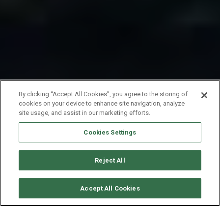
By clicking “Accept All Cookies”, you agree to the storing of
cookies on your device to enhance site navigation, analyze
site usage, and assist in our marketing efforts.
Cookies Settings
Reject All
VERFÜGBARKEITEN ANFORDERN
Accept All Cookies