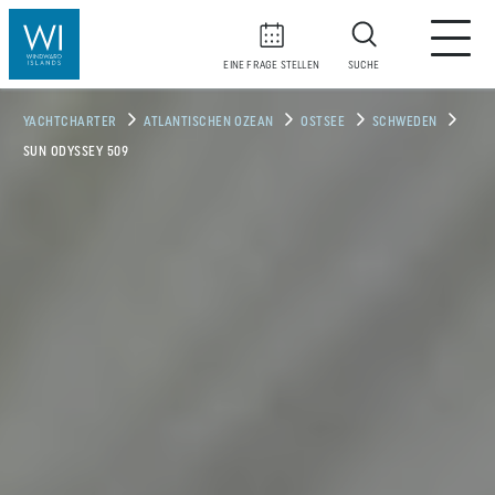
EINE FRAGE STELLEN
SUCHE
YACHTCHARTER
ATLANTISCHEN OZEAN
OSTSEE
SCHWEDEN
SUN ODYSSEY 509